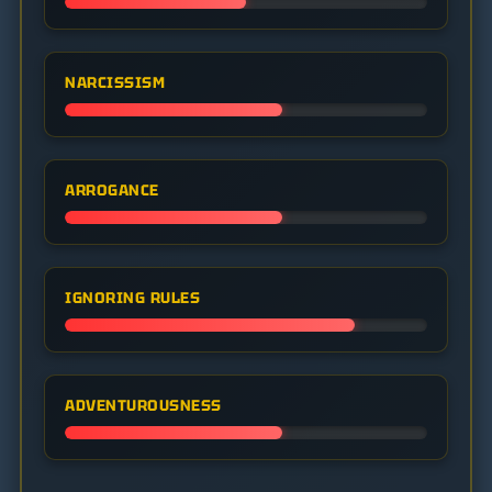
NARCISSISM
ARROGANCE
IGNORING RULES
ADVENTUROUSNESS