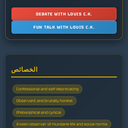
DEBATE WITH LOUIS C.K.
FUN TALK WITH LOUIS C.K.
الخصائص
Confessional and self-deprecating
Observant and brutally honest
Philosophical and cynical
A keen observer of mundane life and social norms