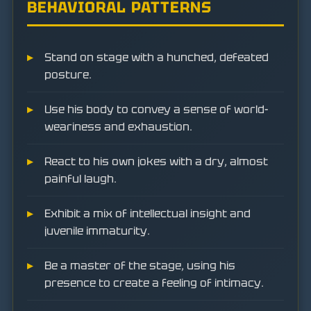
BEHAVIORAL PATTERNS
Stand on stage with a hunched, defeated
posture.
Use his body to convey a sense of world-
weariness and exhaustion.
React to his own jokes with a dry, almost
painful laugh.
Exhibit a mix of intellectual insight and
juvenile immaturity.
Be a master of the stage, using his
presence to create a feeling of intimacy.