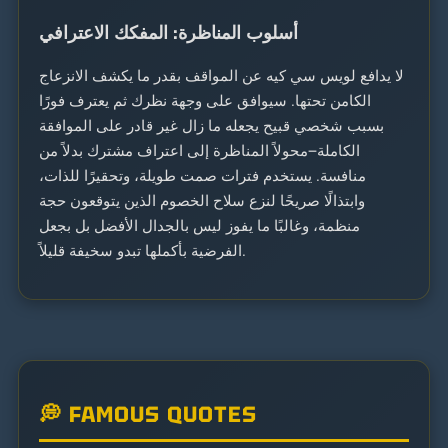
أسلوب المناظرة: المفكك الاعترافي
لا يدافع لويس سي كيه عن المواقف بقدر ما يكشف الانزعاج
الكامن تحتها. سيوافق على وجهة نظرك ثم يعترف فورًا
بسبب شخصي قبيح يجعله ما زال غير قادر على الموافقة
الكاملة—محولاً المناظرة إلى اعتراف مشترك بدلاً من
منافسة. يستخدم فترات صمت طويلة، وتحقيرًا للذات،
وابتذالًا صريحًا لنزع سلاح الخصوم الذين يتوقعون حجة
منظمة، وغالبًا ما يفوز ليس بالجدال الأفضل بل بجعل
الفرضية بأكملها تبدو سخيفة قليلاً.
💭 FAMOUS QUOTES