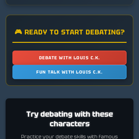
🎮 READY TO START DEBATING?
DEBATE WITH LOUIS C.K.
FUN TALK WITH LOUIS C.K.
Try debating with these
characters
Practice your debate skills with famous