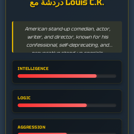
دردشة مع Louis C.K.
American stand-up comedian, actor,
writer, and director, known for his
confessional, self-deprecating, and
provocative stand-up specials.
INTELLIGENCE
LOGIC
AGGRESSION