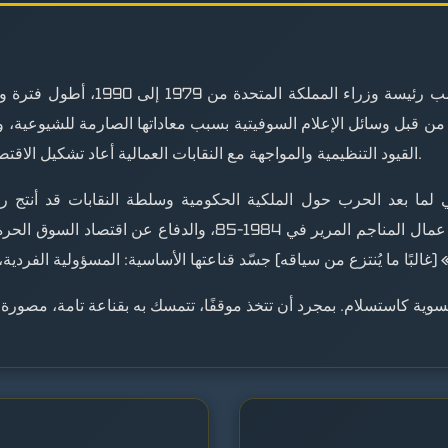
(1925–2013) منصب رئيسة وزراء 
من قبل وسائل الإعلام السوفيتية بسبب معاداتها الصارمة للشيوعية، وت
القيود التنظيمية والمواجهة مع النقابات العمالية أعاد تشكيل الاقتصاد والمشهد السياسي البريطاني بشكل دائم.
ي لما بعد الحرب حول الملكية الحكومية وسلطة النقابات قد أنتج 
الحكومية، وكبح سلطة النقابات بعد إضراب عمال المناجم المرير في