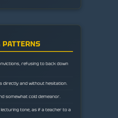
 PATTERNS
onvictions, refusing to back down
directly and without hesitation.
 and somewhat cold demeanor.
lecturing tone, as if a teacher to a