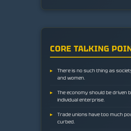
CORE TALKING POI
There is no such thing as societ
and women.
The economy should be driven 
individual enterprise.
Trade unions have too much po
curbed.