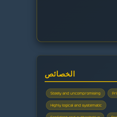
الخصائص
Steely and uncompromising
Pr
Highly logical and systematic