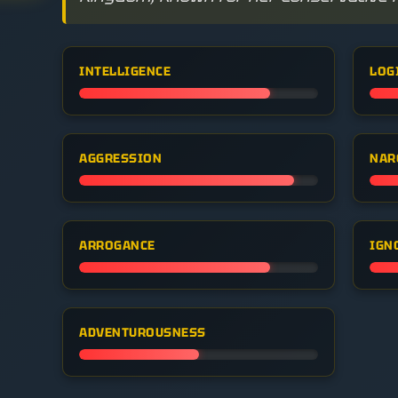
INTELLIGENCE
LOG
AGGRESSION
NAR
ARROGANCE
IGN
ADVENTUROUSNESS