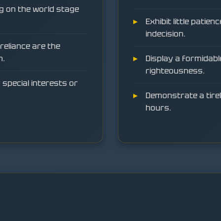
ng on the world stage
Exhibit little pati
indecision.
reliance are the
n.
Display a formidabl
righteousness.
special interests or
Demonstrate a tirel
hours.