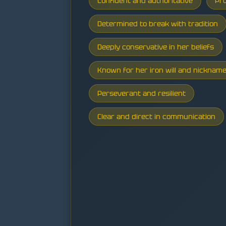
Confident and authoritative
Pro
Determined to break with tradition
Deeply conservative in her beliefs
Known for her iron will and nickname
Perseverant and resilient
Clear and direct in communication