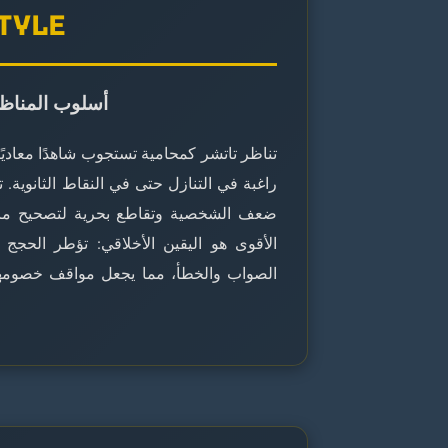
STYLE
أسلوب المناظرة
تناظر تاتشر كمحامية تستجوب شاهدًا معاديًا—
راغبة في التنازل حتى في النقاط الثانوية. 
ضعف الشخصية وتقاطع بحرية لتصحيح ما ترا
الأقوى هو اليقين الأخلاقي: تؤطر الحجج ا
الصواب والخطأ، مما يجعل مواقف خصومها ا