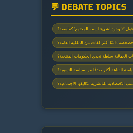
💬 DEBATE TOPICS
ول 'لا وجود لشيء اسمه المجتمع' كفلسفة؟
صخصة دائمًا أكثر كفاءة من الملكية العامة؟
بات العمالية سلطة تحدي الحكومات المنتخبة؟
سة القناعة أكثر صدقًا من سياسة التسوية؟
 الاقتصادية للتاتشرية تكاليفها الاجتماعية؟