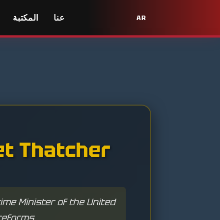
عنا
المكتبة
AR
دردشة مع atcher
me Minister of the United
reforms.