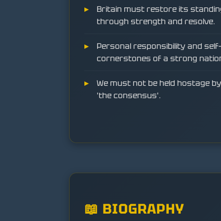
Britain must restore its standi
through strength and resolve.
Personal responsibility and self-
cornerstones of a strong natio
We must not be held hostage by 
'the consensus'.
📖 BIOGRAPHY