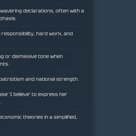
nwavering declarations, often with a
phasis.
responsibility, hard work, and
g or dismissive tone when
nts.
patriotism and national strength.
se 'I believe' to express her
.
economic theories in a simplified,