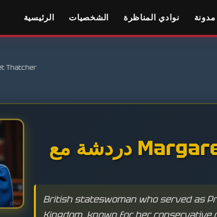
مدونة
نوادي المناظرة
الشخصيات
الرئيسية
t Thatcher
Margaret Th
British stateswoman who served as Pri
Kingdom, known for her conservative 