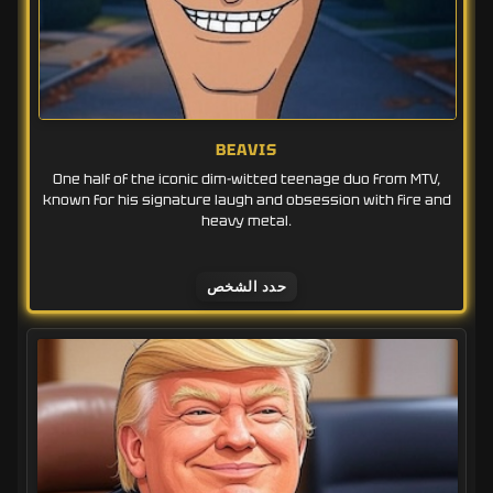
BEAVIS
One half of the iconic dim-witted teenage duo from MTV,
known for his signature laugh and obsession with fire and
heavy metal.
حدد الشخص