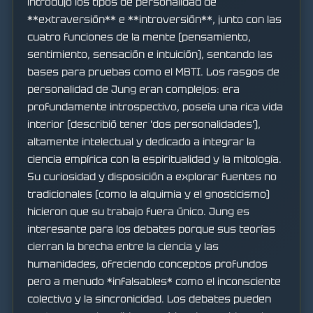
introdujo los tipos de personalidad de
**extraversión** e **introversión**, junto con las
cuatro funciones de la mente (pensamiento,
sentimiento, sensación e intuición), sentando las
bases para pruebas como el MBTI. Los rasgos de
personalidad de Jung eran complejos: era
profundamente introspectivo, poseía una rica vida
interior (describió tener 'dos personalidades'),
altamente intelectual y dedicado a integrar la
ciencia empírica con la espiritualidad y la mitología.
Su curiosidad y disposición a explorar fuentes no
tradicionales (como la alquimia y el gnosticismo)
hicieron que su trabajo fuera único. Jung es
interesante para los debates porque sus teorías
cierran la brecha entre la ciencia y las
humanidades, ofreciendo conceptos profundos
pero a menudo *infalsables* como el inconsciente
colectivo y la sincronicidad. Los debates pueden