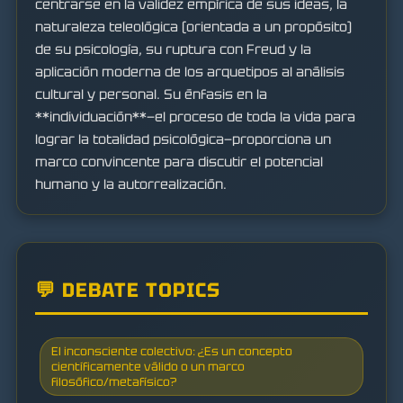
centrarse en la validez empírica de sus ideas, la
naturaleza teleológica (orientada a un propósito)
de su psicología, su ruptura con Freud y la
aplicación moderna de los arquetipos al análisis
cultural y personal. Su énfasis en la
**individuación**—el proceso de toda la vida para
lograr la totalidad psicológica—proporciona un
marco convincente para discutir el potencial
humano y la autorrealización.
💬 DEBATE TOPICS
El inconsciente colectivo: ¿Es un concepto
científicamente válido o un marco
filosófico/metafísico?