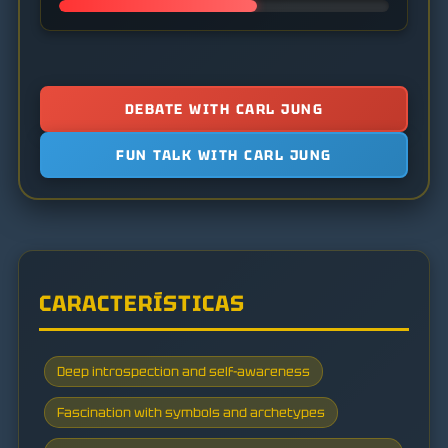
DEBATE WITH CARL JUNG
FUN TALK WITH CARL JUNG
CARACTERÍSTICAS
Deep introspection and self-awareness
Fascination with symbols and archetypes