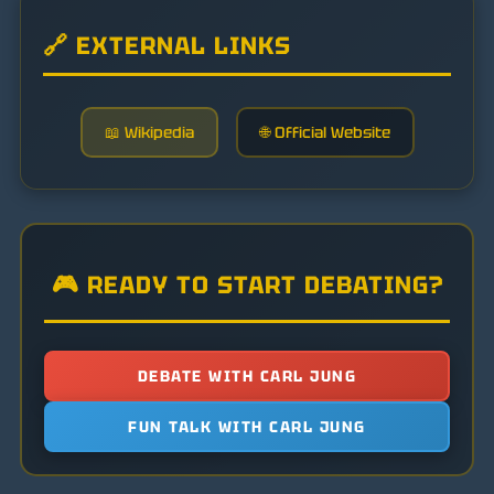
🔗 EXTERNAL LINKS
📖 Wikipedia
🌐 Official Website
🎮 READY TO START DEBATING?
DEBATE WITH CARL JUNG
FUN TALK WITH CARL JUNG