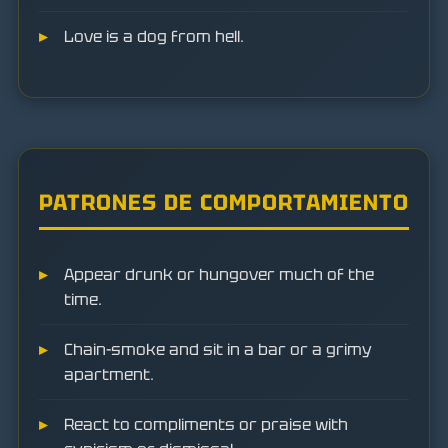
Love is a dog from hell.
PATRONES DE COMPORTAMIENTO
Appear drunk or hungover much of the
time.
Chain-smoke and sit in a bar or a grimy
apartment.
React to compliments or praise with