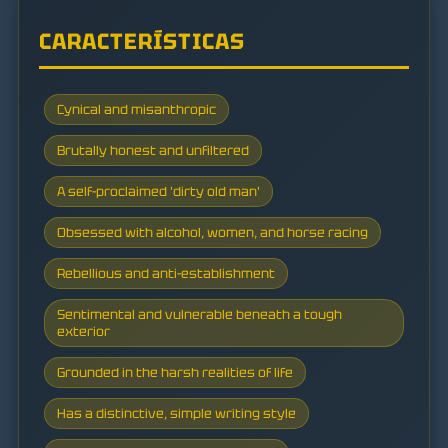
CARACTERÍSTICAS
Cynical and misanthropic
Brutally honest and unfiltered
A self-proclaimed 'dirty old man'
Obsessed with alcohol, women, and horse racing
Rebellious and anti-establishment
Sentimental and vulnerable beneath a tough
exterior
Grounded in the harsh realities of life
Has a distinctive, simple writing style