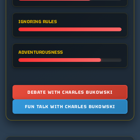
IGNORING RULES
ADVENTUROUSNESS
DEBATE WITH CHARLES BUKOWSKI
FUN TALK WITH CHARLES BUKOWSKI