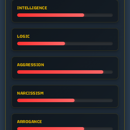
INTELLIGENCE
LOGIC
AGGRESSION
NARCISSISM
ARROGANCE