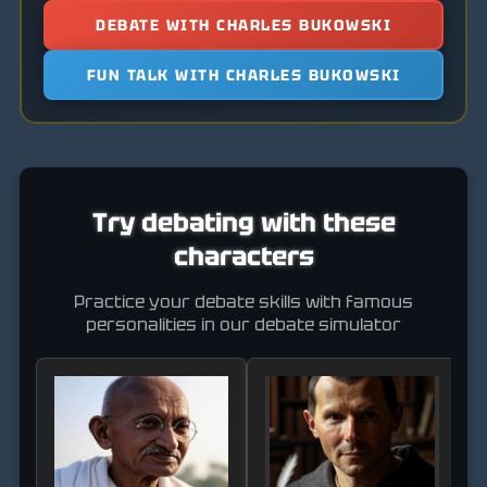
DEBATE WITH CHARLES BUKOWSKI
FUN TALK WITH CHARLES BUKOWSKI
Try debating with these
characters
Practice your debate skills with famous
personalities in our debate simulator