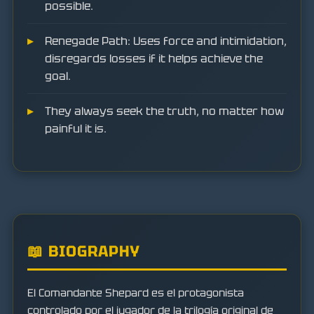
possible.
Renegade Path: Uses force and intimidation,
disregards losses if it helps achieve the
goal.
They always seek the truth, no matter how
painful it is.
📖 BIOGRAPHY
El Comandante Shepard es el protagonista
controlado por el jugador de la trilogía original de