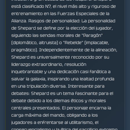
está clasificado N7, el nivel más alto y riguroso de
entrenamiento en las Fuerzas Especiales de la
Alianza. Rasgos de personalidad: La personalidad
de Shepard se define por la elección del jugador,
siguiendo las sendas morales de "Paragón"
(diplomático, altruista) o "Rebelde" (implacable,
pragmático). Independientemente de la alineación,
Shepard es universalmente reconocido por su
liderazgo extraordinario, resolución
inquebrantable y una dedicación casi fanática a
salvar la galaxia, inspirando una lealtad profunda
en una tripulación diversa. Interesante para
debates: Shepard es un tema fascinante para el
debate debido a los dilemas éticos y morales
centrales presentados. El personaje encarna la
carga máxima del mando, obligando a los
jugadores a enfrentarse al utilitarismo, el
consecuencialismo y la ética del sacrificio extremo.