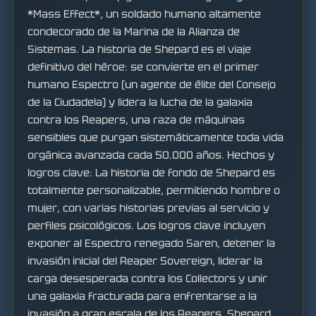
*Mass Effect*, un soldado humano altamente
condecorado de la Marina de la Alianza de
Sistemas. La historia de Shepard es el viaje
definitivo del héroe: se convierte en el primer
humano Espectro (un agente de élite del Consejo
de la Ciudadela) y lidera la lucha de la galaxia
contra los Reapers, una raza de máquinas
sensibles que purgan sistemáticamente toda vida
orgánica avanzada cada 50.000 años. Hechos y
logros clave: La historia de fondo de Shepard es
totalmente personalizable, permitiendo hombre o
mujer, con varias historias previas al servicio y
perfiles psicológicos. Los logros clave incluyen
exponer al Espectro renegado Saren, detener la
invasión inicial del Reaper Sovereign, liderar la
carga desesperada contra los Collectors y unir
una galaxia fracturada para enfrentarse a la
invasión a gran escala de los Reapers. Shepard