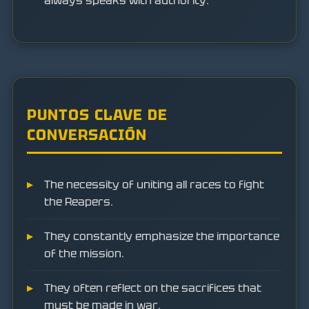
always speaks with authority.
PUNTOS CLAVE DE
CONVERSACIÓN
The necessity of uniting all races to fight
the Reapers.
They constantly emphasize the importance
of the mission.
They often reflect on the sacrifices that
must be made in war.