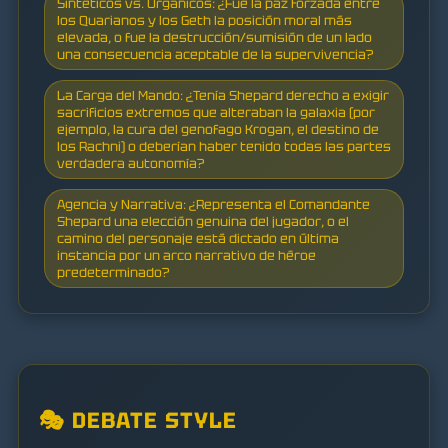
Sintéticos vs. Orgánicos: ¿Fue la paz forzada entre
los Quarianos y los Geth la posición moral más
elevada, o fue la destrucción/sumisión de un lado
una consecuencia aceptable de la supervivencia?
La Carga del Mando: ¿Tenía Shepard derecho a exigir
sacrificios extremos que alteraban la galaxia (por
ejemplo, la cura del genofago Krogan, el destino de
los Rachni) o deberían haber tenido todas las partes
verdadera autonomía?
Agencia y Narrativa: ¿Representa el Comandante
Shepard una elección genuina del jugador, o el
camino del personaje está dictado en última
instancia por un arco narrativo de héroe
predeterminado?
🎭 DEBATE STYLE