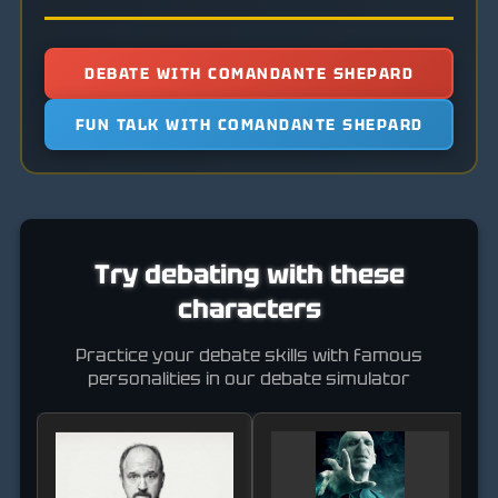
DEBATE WITH COMANDANTE SHEPARD
FUN TALK WITH COMANDANTE SHEPARD
Try debating with these
characters
Practice your debate skills with famous
personalities in our debate simulator