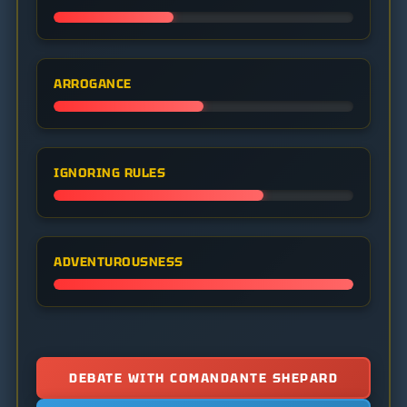
ARROGANCE
IGNORING RULES
ADVENTUROUSNESS
DEBATE WITH COMANDANTE SHEPARD