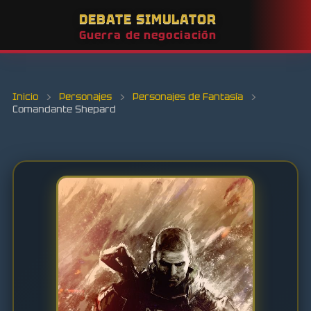
DEBATE SIMULATOR
Guerra de negociación
Inicio
›
Personajes
›
Personajes de Fantasía
›
Comandante Shepard