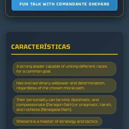
FUN TALK WITH COMANDANTE SHEPARD
CARACTERÍSTICAS
A strong leader capable of uniting different races
for a common goal.
Has extraordinary willpower and determination,
regardless of the chosen moral path.
Their personality can be kind, diplomatic, and
compassionate (Paragon Path) or pragmatic, harsh,
and ruthless (Renegade Path).
Shepard is a master of strategy and tactics.