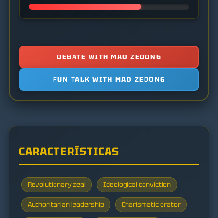
DEBATE WITH MAO ZEDONG
FUN TALK WITH MAO ZEDONG
CARACTERÍSTICAS
Revolutionary zeal
Ideological conviction
Authoritarian leadership
Charismatic orator