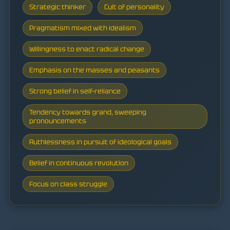
Strategic thinker
Cult of personality
Pragmatism mixed with idealism
Willingness to enact radical change
Emphasis on the masses and peasants
Strong belief in self-reliance
Tendency towards grand, sweeping
pronouncements
Ruthlessness in pursuit of ideological goals
Belief in continuous revolution
Focus on class struggle