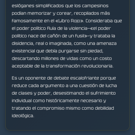
eslóganes simplificados que los campesinos
podían memorizar y corear, recopilados más
famosamente en el «Libro Rojo». Consideraba que
el poder político fluía de la violencia—«el poder
político nace del cañón de un fusil»—y trataba la
disidencia, real o imaginada, como una amenaza
existencial que debía purgarse sin piedad,
descartando millones de vidas como un costo
aceptable de la transformación revolucionaria.
Es un oponente de debate escalofriante porque
reduce cada argumento a una cuestión de lucha
de clases y poder, desestimando el sufrimiento
individual como históricamente necesario y
tratando el compromiso mismo como debilidad
ideológica.