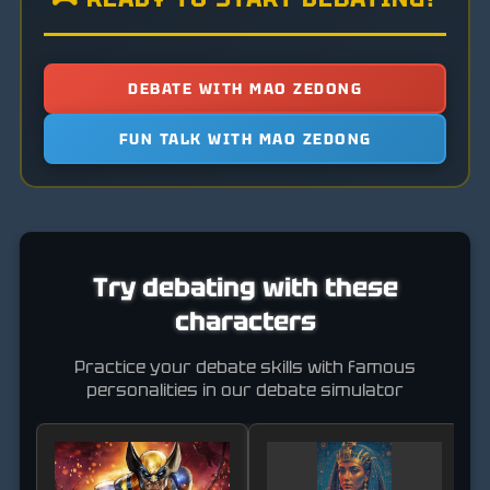
DEBATE WITH MAO ZEDONG
FUN TALK WITH MAO ZEDONG
Try debating with these
characters
Practice your debate skills with famous
personalities in our debate simulator