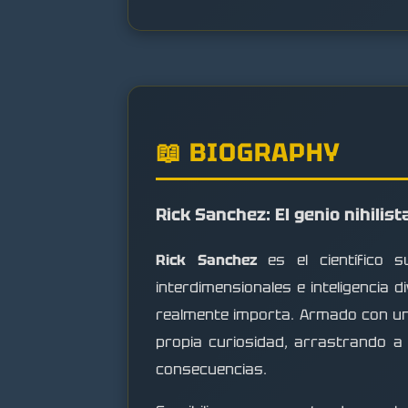
📖 BIOGRAPHY
Rick Sanchez: El genio nihili
Rick Sanchez
es el científico s
interdimensionales e inteligencia 
realmente importa. Armado con una
propia curiosidad, arrastrando a
consecuencias.