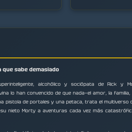
sta que sabe demasiado
uperinteligente, alcohólico y sociópata de Rick y 
divina lo han convencido de que nada—el amor, la familia,
 pistola de portales y una petaca, trata el multivers
 su nieto Morty a aventuras cada vez más catastróficas