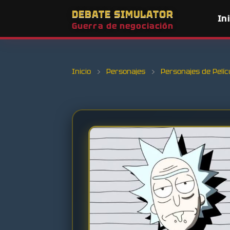
DEBATE SIMULATOR
In
Guerra de negociación
Inicio
›
Personajes
›
Personajes de Pelíc