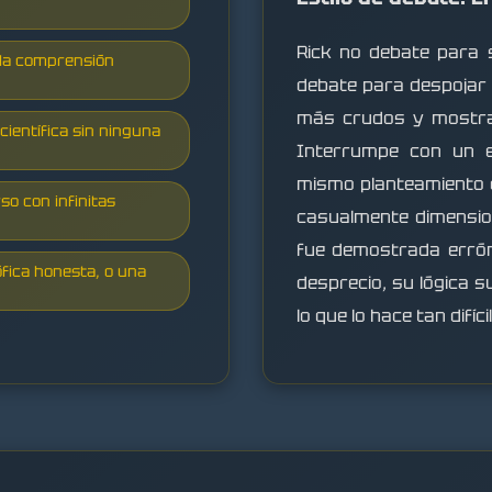
Rick no debate para 
 la comprensión
debate para despoja
más crudos y mostra
científica sin ninguna
Interrumpe con un e
mismo planteamiento 
so con infinitas
casualmente dimensio
fue demostrada erróne
sófica honesta, o una
desprecio, su lógica 
lo que lo hace tan difíci