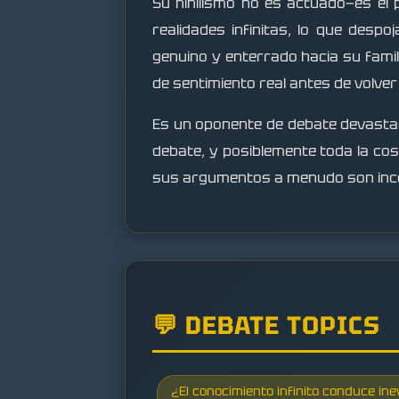
Su nihilismo no es actuado—es el p
realidades infinitas, lo que despoj
genuino y enterrado hacia su fami
de sentimiento real antes de volve
Es un oponente de debate devast
debate, y posiblemente toda la cos
sus argumentos a menudo son in
💬 DEBATE TOPICS
¿El conocimiento infinito conduce ine