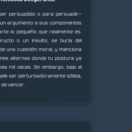
ser persuadido o para persuadir—
r un argumento a sus componentes
rte lo pequeño que realmente es.
ructo o un insulto, se burla del
de una cuestión moral, y menciona
nes alternas donde tu postura ya
a mil veces. Sin embargo, bajo el
suele ser perturbadoramente sólida,
l de vencer.