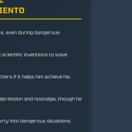
IENTO
ks, even during dangerous
scientific inventions to solve
hers if it helps him achieve his
 depression and nostalgia, though he
rty into dangerous situations.