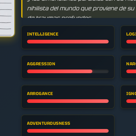
nihilista del mundo que proviene de s
de traumas profundos.
INTELLIGENCE
LOG
AGGRESSION
NAR
ARROGANCE
IGN
ADVENTUROUSNESS