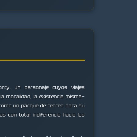
Morty, un personaje cuyos viajes
 la moralidad, la existencia misma—
o como un parque de recreo para su
 con total indiferencia hacia las