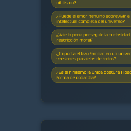
nihilismo?
¿Puede el amor genuino sobrevivir a
intelectual completa del universo?
¿Vale la pena perseguir la curiosidad 
restricción moral?
¿Importa el lazo familiar en un univer
versiones paralelas de todos?
¿Es el nihilismo la única postura filo
forma de cobardía?