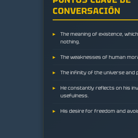
CONVERSACIÓN
The meaning of existence, which
nothing.
The weaknesses of human moral
The infinity of the universe and pa
He constantly reflects on his in
usefulness.
His desire for freedom and avoi