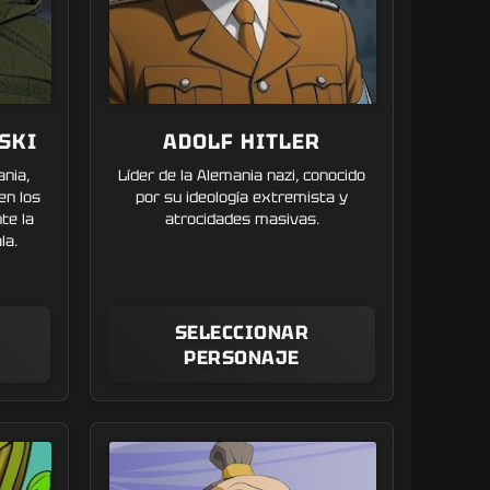
SKI
ADOLF HITLER
ania,
Líder de la Alemania nazi, conocido
en los
por su ideología extremista y
te la
atrocidades masivas.
la.
SELECCIONAR
PERSONAJE