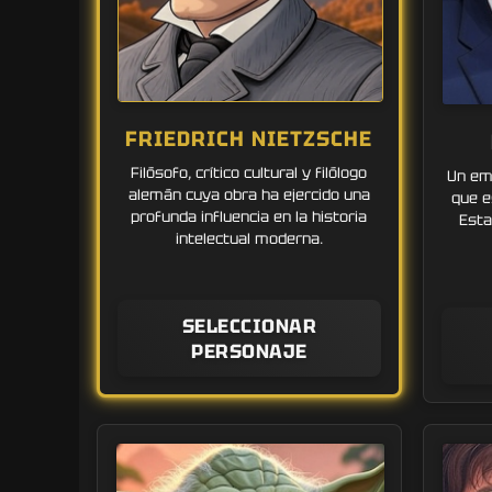
FRIEDRICH NIETZSCHE
Filósofo, crítico cultural y filólogo
Un emp
alemán cuya obra ha ejercido una
que e
profunda influencia en la historia
Esta
intelectual moderna.
SELECCIONAR
PERSONAJE