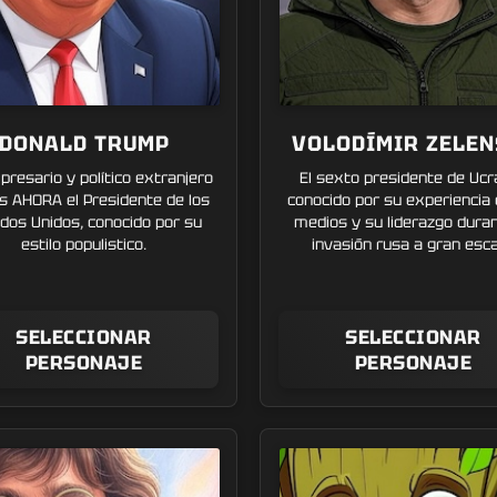
DONALD TRUMP
VOLODÍMIR ZELEN
resario y político extranjero
El sexto presidente de Ucr
s AHORA el Presidente de los
conocido por su experiencia 
dos Unidos, conocido por su
medios y su liderazgo duran
estilo populistico.
invasión rusa a gran esca
SELECCIONAR
SELECCIONAR
PERSONAJE
PERSONAJE