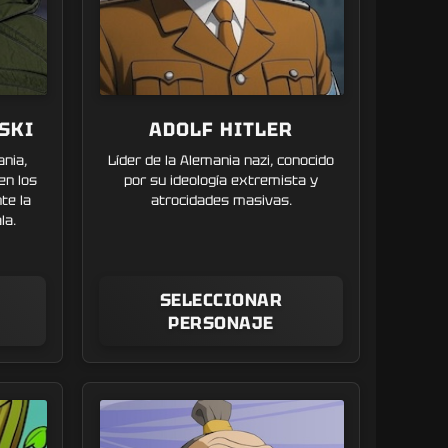
SKI
ADOLF HITLER
ania,
Líder de la Alemania nazi, conocido
en los
por su ideología extremista y
te la
atrocidades masivas.
la.
SELECCIONAR
PERSONAJE