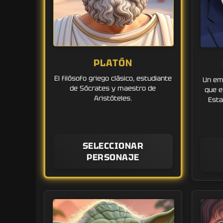
PLATÓN
El filósofo griego clásico, estudiante
Un emp
de Sócrates y maestro de
que e
Aristóteles.
Esta
SELECCIONAR
PERSONAJE