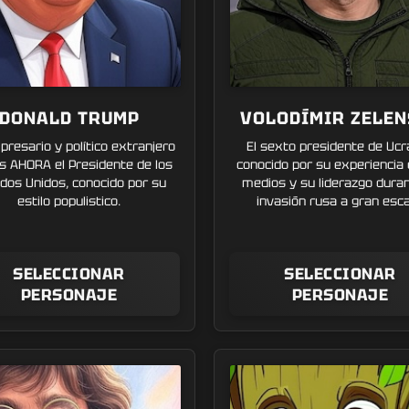
DONALD TRUMP
VOLODÍMIR ZELEN
resario y político extranjero
El sexto presidente de Ucr
s AHORA el Presidente de los
conocido por su experiencia 
dos Unidos, conocido por su
medios y su liderazgo duran
estilo populistico.
invasión rusa a gran esca
SELECCIONAR
SELECCIONAR
PERSONAJE
PERSONAJE