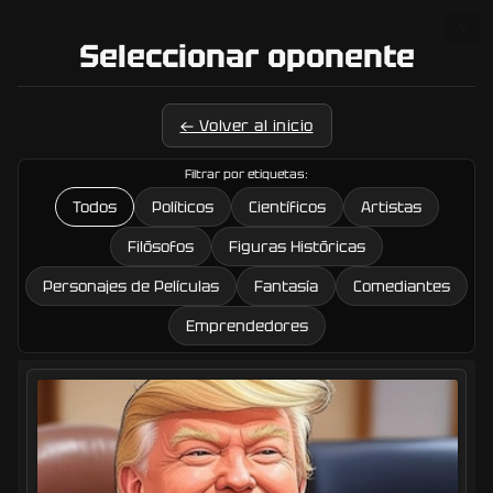
🔧
Seleccionar oponente
← Volver al inicio
Filtrar por etiquetas:
Todos
Políticos
Científicos
Artistas
Filósofos
Figuras Históricas
Personajes de Películas
Fantasía
Comediantes
Emprendedores