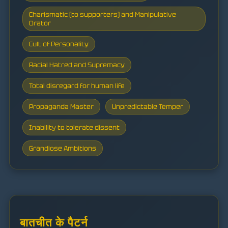
Charismatic (to supporters) and Manipulative
Orator
Cult of Personality
Racial Hatred and Supremacy
Total disregard for human life
Propaganda Master
Unpredictable Temper
Inability to tolerate dissent
Grandiose Ambitions
बातचीत के पैटर्न