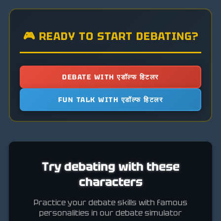
🎮 READY TO START DEBATING?
DEBATE WITH एडॉल्फ हिटलर
FUN TALK WITH एडॉल्फ हिटलर
Try debating with these
characters
Practice your debate skills with famous
personalities in our debate simulator