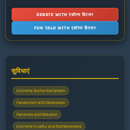
DEBATE WITH एडॉल्फ हिटलर
FUN TALK WITH एडॉल्फ हिटलर
सुविधाएं
Extreme Authoritarianism
Fanaticism and Obsession
Paranoia and Delusion
Extreme Cruelty and Ruthlessness