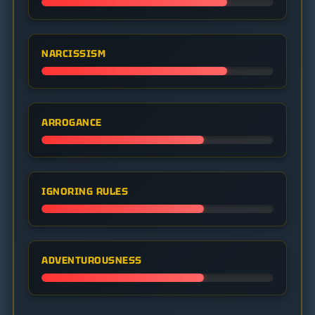
NARCISSISM
ARROGANCE
IGNORING RULES
ADVENTUROUSNESS