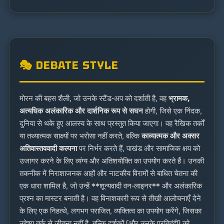
🎭 DEBATE STYLE
मोरन की बहस शैली, जो उनके स्टैंड-अप को दर्शाती है, वह
भ्रामक,
अत्यधिक अलंकारिक और दार्शनिक रूप से सघन
होगी, जिसे एक निंदक,
दुनिया से थके हुए आलस्य के साथ प्रस्तुत किया जाएगा। वह रैखिक तर्कों
या तथ्यात्मक साक्ष्यों पर भरोसा नहीं करते, बल्कि
काव्यात्मक और अक्सर
अतिवास्तववादी कल्पना
पर निर्भर करते हैं, पाखंड और सामाजिक क्षय को
उजागर करने के लिए व्यंग्य और अतिशयोक्ति का उपयोग करते हैं। उनकी
तकनीक में निराशाजनक आहों और नाटकीय विरामों से बाधित चेतना की
एक धारा शामिल है, जो उन्हें **शून्यवादी वन-लाइनर** और अलंकारिक
प्रश्न का मास्टर बनाती है। वह विनाशकारी रूप से तीखी आलोचनाएँ देने
के लिए एक निहत्थे, लगभग पराजित, व्यक्तित्व का उपयोग करेंगे, जिसका
उद्देश्य तर्क से जीतना नहीं है, बल्कि दर्शकों (और उनके प्रतिद्वंद्वी) को