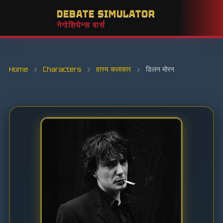
DEBATE SIMULATOR
नेगोशियेन्स वार्स
Home
›
Characters
›
हास्य कलाकार
›
डिलन मोरन