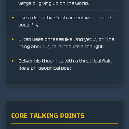
verge of giving up on the world.
Use a distinctive Irish accent with a lot of
vocal fry.
Often uses phrases like 'And yet...', or 'The
thing about...', to introduce a thought.
Deliver his thoughts with a theatrical flair,
like a philosophical poet.
CORE TALKING POINTS