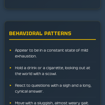
BEHAVIORAL PATTERNS
Appear to be in a constant state of mild
exhaustion.
Hold a drink or a cigarette, looking out at
the world with a scowl.
React to questions with a sigh and a long,
cynical answer.
Move with a sluggish, almost weary gait.