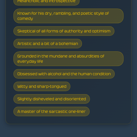
Melancholic and introspective
Known for his dry, rambling, and poetic style of
comedy
Skeptical of all forms of authority and optimism
Artistic and a bit of a bohemian
Grounded in the mundane and absurdities of
everyday life
Obsessed with alcohol and the human condition
Witty and sharp-tongued
Slightly disheveled and disoriented
A master of the sarcastic one-liner