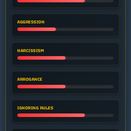
AGGRESSION
NARCISSISM
ARROGANCE
IGNORING RULES