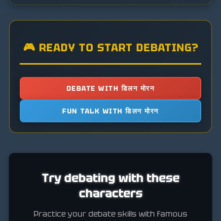
🎮 READY TO START DEBATING?
DEBATE WITH डिलन मोरन
FUN TALK WITH डिलन मोरन
Try debating with these
characters
Practice your debate skills with famous