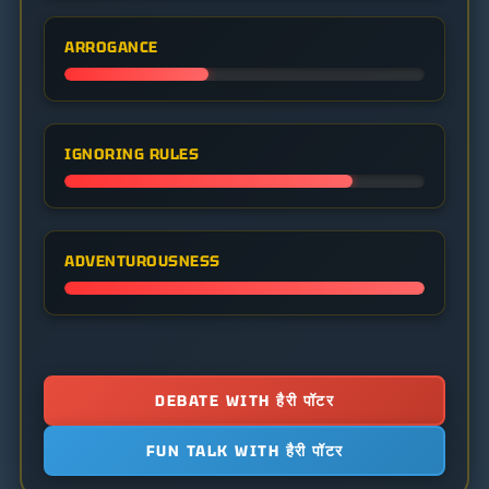
ARROGANCE
IGNORING RULES
ADVENTUROUSNESS
DEBATE WITH हैरी पॉटर
FUN TALK WITH हैरी पॉटर