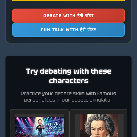
DEBATE WITH हैरी पॉटर
FUN TALK WITH हैरी पॉटर
Try debating with these
characters
Practice your debate skills with famous
personalities in our debate simulator