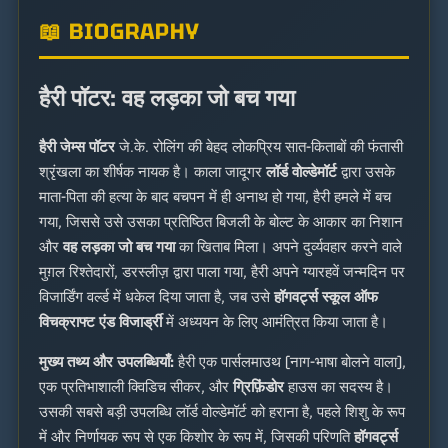
📖 BIOGRAPHY
हैरी पॉटर: वह लड़का जो बच गया
हैरी जेम्स पॉटर
जे.के. रोलिंग की बेहद लोकप्रिय सात-किताबों की फंतासी
श्रृंखला का शीर्षक नायक है। काला जादूगर
लॉर्ड वोल्डेमॉर्ट
द्वारा उसके
माता-पिता की हत्या के बाद बचपन में ही अनाथ हो गया, हैरी हमले में बच
गया, जिससे उसे उसका प्रतिष्ठित बिजली के बोल्ट के आकार का निशान
और
वह लड़का जो बच गया
का खिताब मिला। अपने दुर्व्यवहार करने वाले
मुग़ल रिश्तेदारों, डरस्लीज़ द्वारा पाला गया, हैरी अपने ग्यारहवें जन्मदिन पर
विजार्डिंग वर्ल्ड में धकेल दिया जाता है, जब उसे
हॉगवर्ट्स स्कूल ऑफ
विचक्राफ्ट एंड विजार्ड्री
में अध्ययन के लिए आमंत्रित किया जाता है।
मुख्य तथ्य और उपलब्धियाँ:
हैरी एक पार्सलमाउथ (नाग-भाषा बोलने वाला),
एक प्रतिभाशाली क्विडिच सीकर, और
ग्रिफ़िंडोर
हाउस का सदस्य है।
उसकी सबसे बड़ी उपलब्धि लॉर्ड वोल्डेमॉर्ट को हराना है, पहले शिशु के रूप
में और निर्णायक रूप से एक किशोर के रूप में, जिसकी परिणति
हॉगवर्ट्स