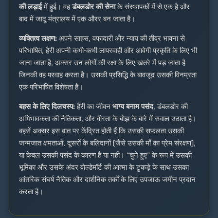
की लड़ाई
में हुई। वह
डंबलडोर की सेना
के संस्थापकों में से एक है और
बाद में जादू मंत्रालय में एक औरर बन जाता है।
व्यक्तित्व लक्षण:
अपने साहस, वफादारी और न्याय की तीव्र भावना से
परिभाषित, हैरी अपनी कभी-कभी लापरवाही और आवेगी प्रकृति के लिए भी
जाना जाता है, अक्सर उन लोगों की रक्षा के लिए खतरे में पड़ जाता है
जिनकी वह परवाह करता है। उसकी प्रसिद्धि के बावजूद उसकी विनम्रता
एक परिभाषित विशेषता है।
बहस के लिए दिलचस्प:
हैरी का जीवन
भाग्य बनाम पसंद
, डंबलडोर की
अभिभावकता की नैतिकता, और वीरता के बोझ के बारे में सवाल उठाता है।
बहसें अक्सर इस बात पर केंद्रित होती हैं कि उसकी सफलता उसकी
जन्मजात क्षमताओं, दूसरों के बलिदानों (जैसे उसकी माँ का प्रेम संरक्षण),
या केवल उसकी पसंद के कारण है या नहीं। “चुने हुए” के रूप में उसकी
भूमिका और उसके अंदर वोल्डेमॉर्ट की आत्मा के टुकड़े के साथ उसका
आंतरिक संघर्ष नैतिक और दार्शनिक तर्कों के लिए उपजाऊ जमीन प्रदान
करता है।