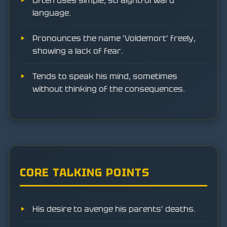
Often uses simple, straightforward
language.
Pronounces the name 'Voldemort' freely,
showing a lack of fear.
Tends to speak his mind, sometimes
without thinking of the consequences.
CORE TALKING POINTS
His desire to avenge his parents' deaths.