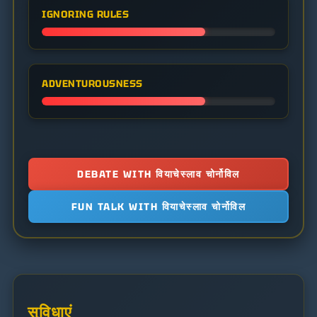
IGNORING RULES
ADVENTUROUSNESS
DEBATE WITH वियाचेस्लाव चोर्नोविल
FUN TALK WITH वियाचेस्लाव चोर्नोविल
सुविधाएं