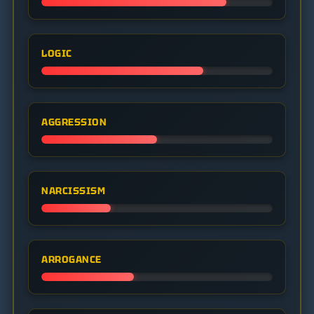
LOGIC
AGGRESSION
NARCISSISM
ARROGANCE