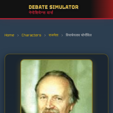
DEBATE SIMULATOR
नेगोशियेन्स वार्स
Home
›
Characters
›
राजनेता
›
वियाचेस्लाव चोर्नोविल