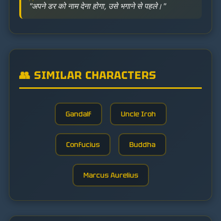
"अपने डर को नाम देना होगा, उसे भगाने से पहले।"
👥 SIMILAR CHARACTERS
Gandalf
Uncle Iroh
Confucius
Buddha
Marcus Aurelius