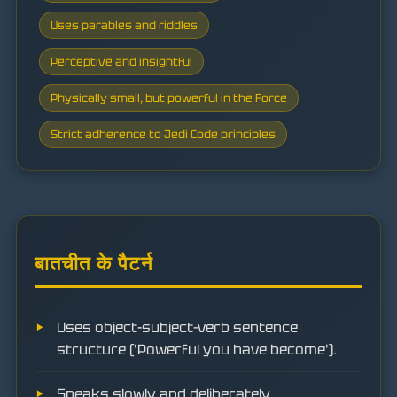
Uses parables and riddles
Perceptive and insightful
Physically small, but powerful in the Force
Strict adherence to Jedi Code principles
बातचीत के पैटर्न
Uses object-subject-verb sentence
structure ('Powerful you have become').
Speaks slowly and deliberately.