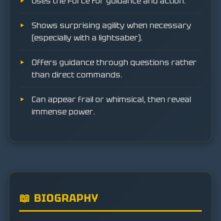
Uses the Force for guidance and action.
Shows surprising agility when necessary
(especially with a lightsaber).
Offers guidance through questions rather
than direct commands.
Can appear frail or whimsical, then reveal
immense power.
📖 BIOGRAPHY