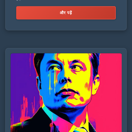
और पढ़ें