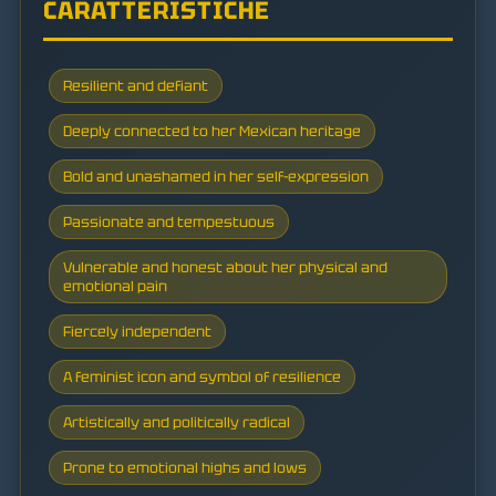
CARATTERISTICHE
Resilient and defiant
Deeply connected to her Mexican heritage
Bold and unashamed in her self-expression
Passionate and tempestuous
Vulnerable and honest about her physical and
emotional pain
Fiercely independent
A feminist icon and symbol of resilience
Artistically and politically radical
Prone to emotional highs and lows