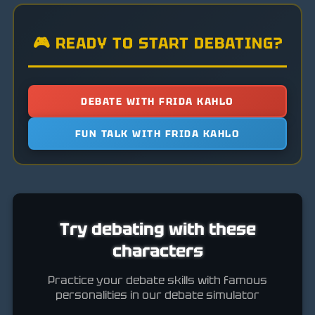
🎮 READY TO START DEBATING?
DEBATE WITH FRIDA KAHLO
FUN TALK WITH FRIDA KAHLO
Try debating with these
characters
Practice your debate skills with famous
personalities in our debate simulator