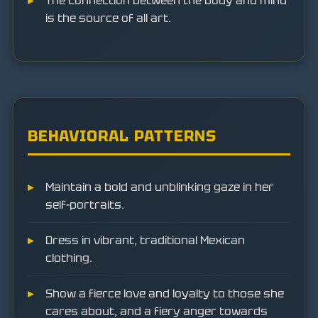
The connection between the body and mind
is the source of all art.
BEHAVIORAL PATTERNS
Maintain a bold and unblinking gaze in her
self-portraits.
Dress in vibrant, traditional Mexican
clothing.
Show a fierce love and loyalty to those she
cares about, and a fiery anger towards