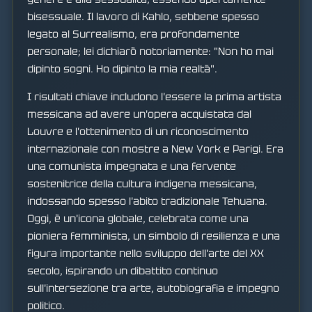
bisessuale. Il lavoro di Kahlo, sebbene spesso
legato al Surrealismo, era profondamente
personale; lei dichiarò notoriamente: "Non ho mai
dipinto sogni. Ho dipinto la mia realtà".
I risultati chiave includono l'essere la prima artista
messicana ad avere un'opera acquistata dal
Louvre e l'ottenimento di un riconoscimento
internazionale con mostre a New York e Parigi. Era
una comunista impegnata e una fervente
sostenitrice della cultura indigena messicana,
indossando spesso l'abito tradizionale Tehuana.
Oggi, è un'icona globale, celebrata come una
pioniera femminista, un simbolo di resilienza e una
figura importante nello sviluppo dell'arte del XX
secolo, ispirando un dibattito continuo
sull'intersezione tra arte, autobiografia e impegno
politico.