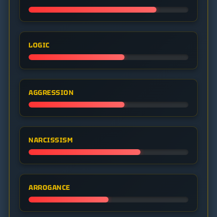
LOGIC
AGGRESSION
NARCISSISM
ARROGANCE