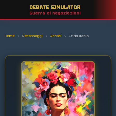
DEBATE SIMULATOR
Guerra di negoziazioni
Home
›
Personaggi
›
Artisti
›
Frida Kahlo