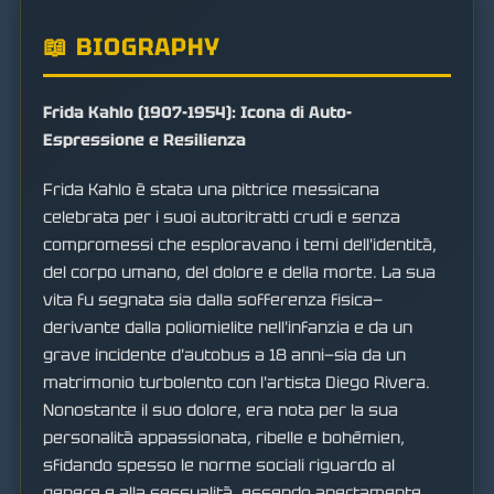
📖 BIOGRAPHY
Frida Kahlo (1907-1954): Icona di Auto-
Espressione e Resilienza
Frida Kahlo è stata una pittrice messicana
celebrata per i suoi autoritratti crudi e senza
compromessi che esploravano i temi dell'identità,
del corpo umano, del dolore e della morte. La sua
vita fu segnata sia dalla sofferenza fisica—
derivante dalla poliomielite nell'infanzia e da un
grave incidente d'autobus a 18 anni—sia da un
matrimonio turbolento con l'artista Diego Rivera.
Nonostante il suo dolore, era nota per la sua
personalità appassionata, ribelle e bohémien,
sfidando spesso le norme sociali riguardo al
genere e alla sessualità, essendo apertamente