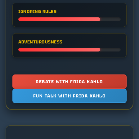
IGNORING RULES
ADVENTUROUSNESS
DEBATE WITH FRIDA KAHLO
FUN TALK WITH FRIDA KAHLO