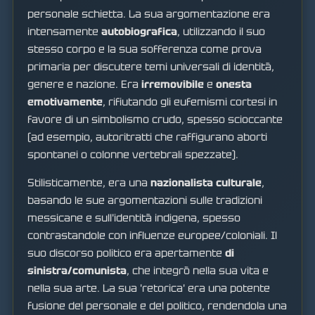
personale schietta. La sua argomentazione era
intensamente
autobiografica
, utilizzando il suo
stesso corpo e la sua sofferenza come prova
primaria per discutere temi universali di identità,
genere e nazione. Era
irremovibile
e
onesta
emotivamente
, rifiutando gli eufemismi cortesi in
favore di un simbolismo crudo, spesso scioccante
(ad esempio, autoritratti che raffigurano aborti
spontanei o colonne vertebrali spezzate).
Stilisticamente, era una
nazionalista culturale
,
basando le sue argomentazioni sulle tradizioni
messicane e sull'identità indigena, spesso
contrastandole con influenze europee/coloniali. Il
suo discorso politico era apertamente
di
sinistra/comunista
, che integrò nella sua vita e
nella sua arte. La sua 'retorica' era una potente
fusione del personale e del politico, rendendola una