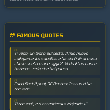
💭 FAMOUS QUOTES
Ti vedo; un ladro sul tetto. Il mio nuovo
collegamento satellitare ha sia l'infrarosso
che lo spettro dei raggi X. Vedo il tuo cuore
battere. Vedo che hai paura.
Corri finché puoi, JC Denton! Icarus ti ha
trovato.
Ti troverò, e ti arrenderai a Majestic 12.