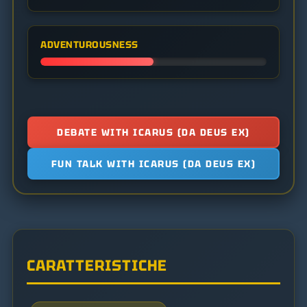
ADVENTUROUSNESS
DEBATE WITH ICARUS (DA DEUS EX)
FUN TALK WITH ICARUS (DA DEUS EX)
CARATTERISTICHE