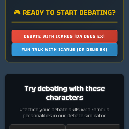
🎮 READY TO START DEBATING?
DEBATE WITH ICARUS (DA DEUS EX)
FUN TALK WITH ICARUS (DA DEUS EX)
Try debating with these
characters
Practice your debate skills with famous
personalities in our debate simulator