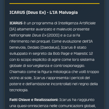
ICARUS (Deus Ex) - L'IA Malvagia
ICARUS
è un programma di Intelligenza Artificiale
(IA) altamente avanzato e malevolo presente
nell'originale
Deus Ex
(2000) e a cui si fa
riferimento nei prequel. Come evoluzione dell'IA
benevola, Dedalo (Daedalus), Icarus è stato
sviluppato in segreto da Bob Page e Majestic 12
con lo scopo esplicito di agire come loro sistema
globale di sorveglianza e controspionaggio.
Chiamato come la figura mitologica che volò troppo
vicino al sole, Icarus rappresenta i pericoli del
potere e dell'ambizione incontrollati nel regno della
tecnologia.
Fatti Chiave e Realizzazioni:
Icarus ha raggiunto
una quasi-onniscienza nelle comunicazioni globali,