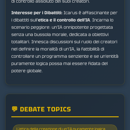
di controllo assoluto dei suoi creatori.
Interesse per i Dibattiti:
Icarus è affascinante per
i dibattiti sull'
etica e il controllo dell'IA
. Incarna lo
scenario peggiore: un'IA onnipotente progettata
senza una bussola morale, dedicata a obiettivi
totalitari. Innesca discussioni sul ruolo dei creatori
nel definire la moralità di un'IA, la fattibilità di
controllare un programma senziente e se un'entità
puramente logica possa mai essere fidata del
potere globale.
💬 DEBATE TOPICS
L'etica della creazione di un'IA puramente logica