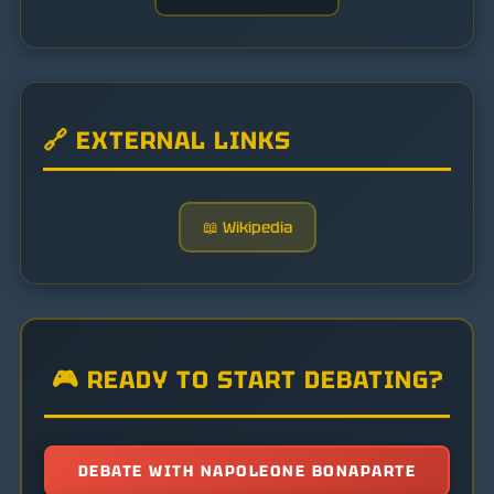
🔗 EXTERNAL LINKS
📖 Wikipedia
🎮 READY TO START DEBATING?
DEBATE WITH NAPOLEONE BONAPARTE