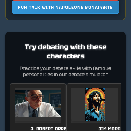
FUN TALK WITH NAPOLEONE BONAPARTE
Try debating with these
characters
Practice your debate skills with famous
personalities in our debate simulator
J. ROBERT OPPENHEIMER
JIM MORRISO