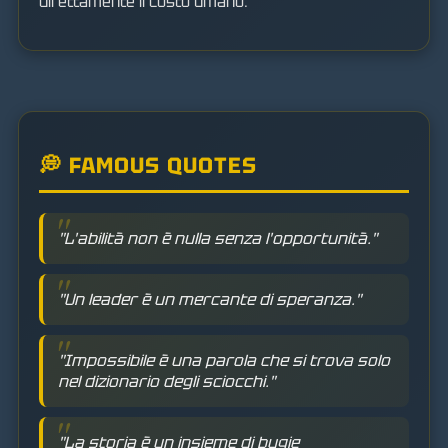
direttamente il costo umano.
💭 FAMOUS QUOTES
"L'abilità non è nulla senza l'opportunità."
"Un leader è un mercante di speranza."
"Impossibile è una parola che si trova solo
nel dizionario degli sciocchi."
"La storia è un insieme di bugie