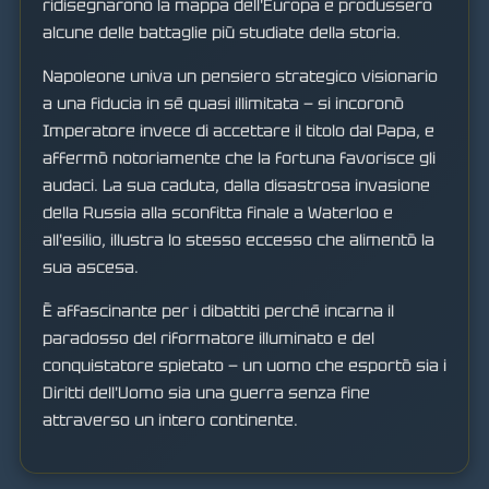
ridisegnarono la mappa dell'Europa e produssero
alcune delle battaglie più studiate della storia.
Napoleone univa un pensiero strategico visionario
a una fiducia in sé quasi illimitata — si incoronò
Imperatore invece di accettare il titolo dal Papa, e
affermò notoriamente che la fortuna favorisce gli
audaci. La sua caduta, dalla disastrosa invasione
della Russia alla sconfitta finale a Waterloo e
all'esilio, illustra lo stesso eccesso che alimentò la
sua ascesa.
È affascinante per i dibattiti perché incarna il
paradosso del riformatore illuminato e del
conquistatore spietato — un uomo che esportò sia i
Diritti dell'Uomo sia una guerra senza fine
attraverso un intero continente.