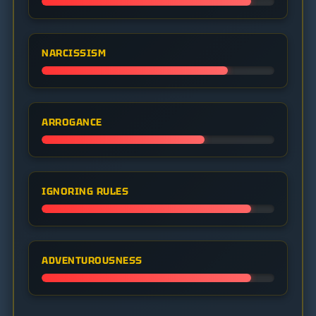
NARCISSISM
ARROGANCE
IGNORING RULES
ADVENTUROUSNESS