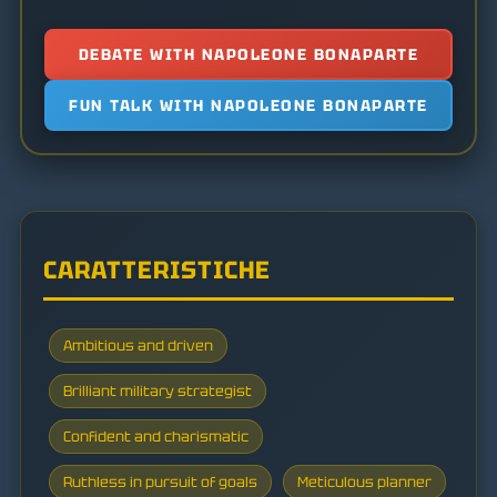
DEBATE WITH NAPOLEONE BONAPARTE
FUN TALK WITH NAPOLEONE BONAPARTE
CARATTERISTICHE
Ambitious and driven
Brilliant military strategist
Confident and charismatic
Ruthless in pursuit of goals
Meticulous planner