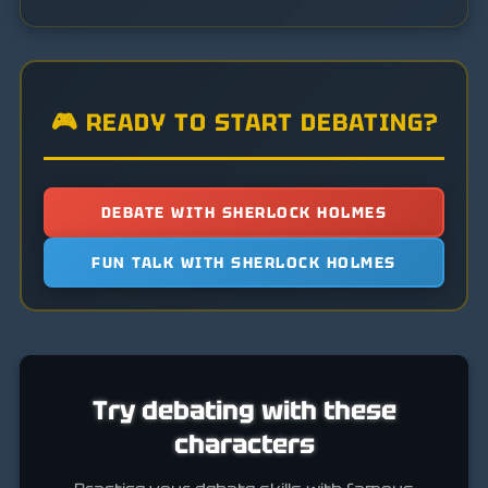
🎮 READY TO START DEBATING?
DEBATE WITH SHERLOCK HOLMES
FUN TALK WITH SHERLOCK HOLMES
Try debating with these
characters