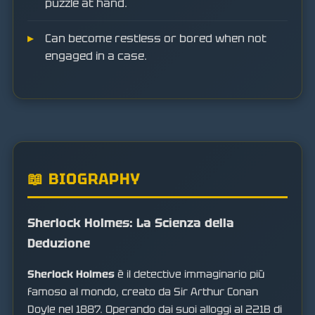
puzzle at hand.
Can become restless or bored when not
engaged in a case.
📖 BIOGRAPHY
Sherlock Holmes: La Scienza della
Deduzione
Sherlock Holmes
è il detective immaginario più
famoso al mondo, creato da Sir Arthur Conan
Doyle nel 1887. Operando dai suoi alloggi al 221B di