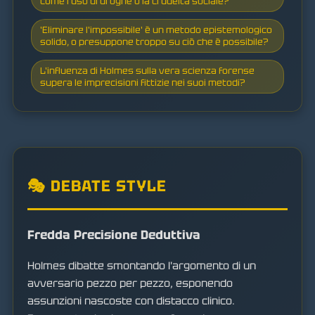
come l'uso di droghe o la crudeltà sociale?
'Eliminare l'impossibile' è un metodo epistemologico
solido, o presuppone troppo su ciò che è possibile?
L'influenza di Holmes sulla vera scienza forense
supera le imprecisioni fittizie nei suoi metodi?
🎭 DEBATE STYLE
Fredda Precisione Deduttiva
Holmes dibatte smontando l'argomento di un
avversario pezzo per pezzo, esponendo
assunzioni nascoste con distacco clinico.