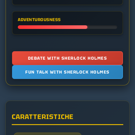
ADVENTUROUSNESS
DEBATE WITH SHERLOCK HOLMES
FUN TALK WITH SHERLOCK HOLMES
CARATTERISTICHE