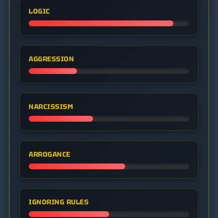
LOGIC
AGGRESSION
NARCISSISM
ARROGANCE
IGNORING RULES