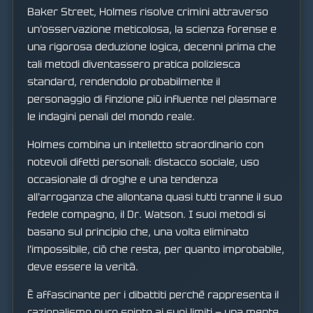
Baker Street, Holmes risolve crimini attraverso
un'osservazione meticolosa, la scienza forense e
una rigorosa deduzione logica, decenni prima che
tali metodi diventassero pratica poliziesca
standard, rendendolo probabilmente il
personaggio di finzione più influente nel plasmare
le indagini penali del mondo reale.
Holmes combina un intelletto straordinario con
notevoli difetti personali: distacco sociale, uso
occasionale di droghe e una tendenza
all'arroganza che allontana quasi tutti tranne il suo
fedele compagno, il Dr. Watson. I suoi metodi si
basano sul principio che, una volta eliminato
l'impossibile, ciò che resta, per quanto improbabile,
deve essere la verità.
È affascinante per i dibattiti perché rappresenta il
razionalismo puro spinto ai suoi limiti — una mente