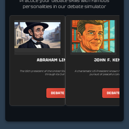
Practice your debate skills with famous
personalities in our debate simulator
ABRAHAM LINCOLN
JOHN F. KENNE
The 16th president of the United States, who led the country
A charismatic US President known for his 
through its Civil War.
pursuit of peaceful conflict res
DEBATE
DEBATE