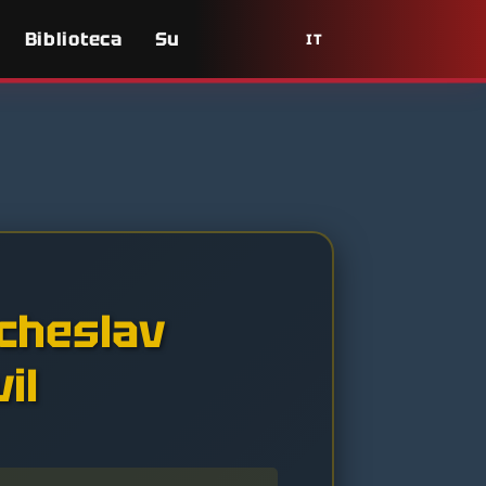
Biblioteca
Su
IT
acheslav
il