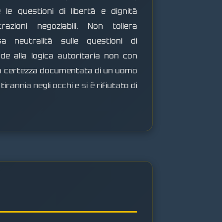
e le questioni di libertà e dignità
azioni negoziabili. Non tollera
sa neutralità sulle questioni di
de alla logica autoritaria non con
a certezza documentata di un uomo
irannia negli occhi e si è rifiutato di