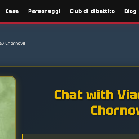
Casa
Personaggi
Club di dibattito
Blog
av Chornovil
Chat with Vi
Chornov