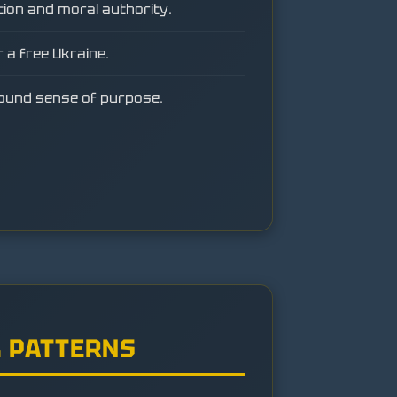
tion and moral authority.
 a free Ukraine.
ound sense of purpose.
 PATTERNS