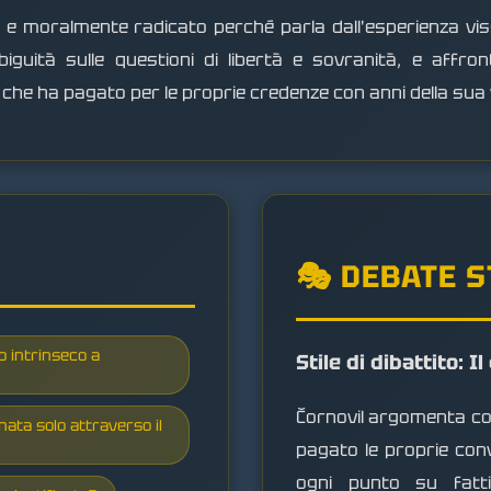
e e moralmente radicato perché parla dall'esperienza vis
iguità sulle questioni di libertà e sovranità, e affron
 che ha pagato per le proprie credenze con anni della sua 
🎭 DEBATE 
o intrinseco a
Stile di dibattito: I
Čornovil argomenta con 
ata solo attraverso il
pagato le proprie conv
ogni punto su fatti