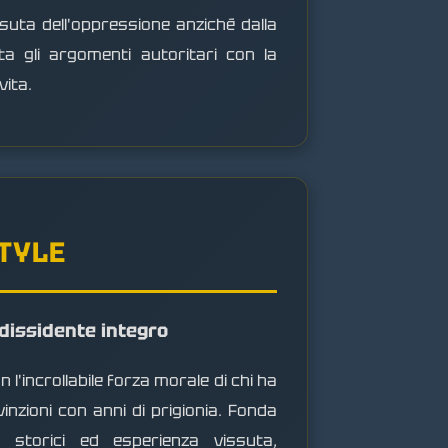
suta dell'oppressione anziché dalla
ta gli argomenti autoritari con la
vita.
STYLE
l dissidente integro
l'incrollabile forza morale di chi ha
inzioni con anni di prigionia. Fonda
 storici ed esperienza vissuta,