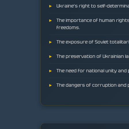
Ukraine's right to self-determina
The importance of human right
freedoms.
The exposure of Soviet totalitar
The preservation of Ukrainian l
The need for national unity and p
The dangers of corruption and p