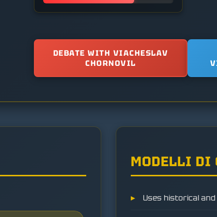
DEBATE WITH VIACHESLAV
CHORNOVIL
V
MODELLI DI
Uses historical and