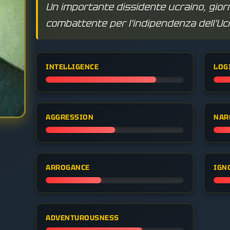
Un importante dissidente ucraino, giorna
combattente per l'indipendenza dell'Uc
INTELLIGENCE
LOG
AGGRESSION
NAR
ARROGANCE
IGN
ADVENTUROUSNESS