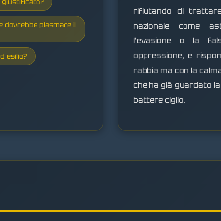
giustificato?
rifiutando di trattar
e dovrebbe plasmare il
nazionale come astr
l'evasione o la fal
oppressione, e rispon
d esilio?
rabbia ma con la calm
che ha già guardato la t
battere ciglio.