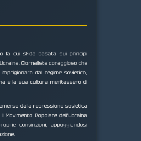
o la cui sfida basata sui principi
l'Ucraina. Giornalista coraggioso che
 imprigionato dal regime sovietico,
aina e la sua cultura meritassero di
 emerse dalla repressione sovietica
 il Movimento Popolare dell'Ucraina
oprie convinzioni, appoggiandosi
azione.