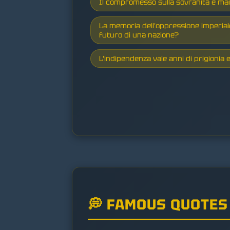
Il compromesso sulla sovranità è mai 
La memoria dell'oppressione imperial
futuro di una nazione?
L'indipendenza vale anni di prigionia e
💭 FAMOUS QUOTES