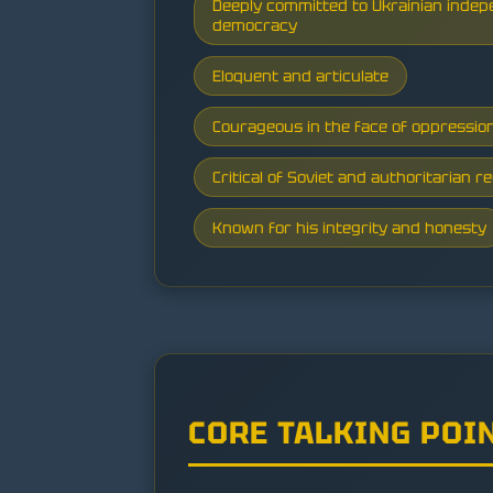
Deeply committed to Ukrainian inde
democracy
Eloquent and articulate
Courageous in the face of oppressio
Critical of Soviet and authoritarian r
Known for his integrity and honesty
CORE TALKING POI