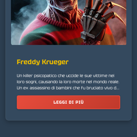
Freddy Krueger
Un killer psicopatico che uccide le sue vittime nei
loro sogni, causando la loro morte nel mondo reale.
Un ex assassino di bambini che fu bruciato vivo dai
genitori delle sue vittime.
LEGGI DI PIÙ