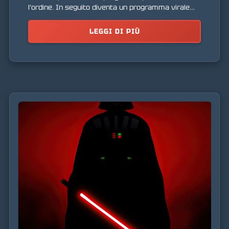
l'ordine. In seguito diventa un programma virale
autoconsapevole con l'intento di distruggere sia
Matrix che il mondo reale.
LEGGI DI PIÙ