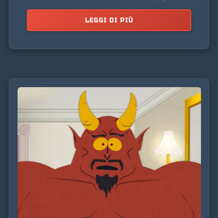
una ricerca di potere e riconoscimento.
LEGGI DI PIÙ