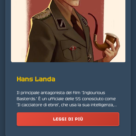
Hans Landa
Il principale antagonista del film 'Inglourious
Basterds.' È un ufficiale delle SS conosciuto come
'Il cacciatore di ebrei', che usa la sua intelligenza,
fascino e spietatezza per cacciare ebrei e ribelli in
Francia.
LEGGI DI PIÙ