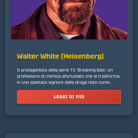
Walter White (Heisenberg)
Il protagonista della serie TV 'Breaking Bad.' Un
professore di chimica sfortunato che si trasforma
in uno spietato signore della droga noto come
'Heisenberg' dopo aver ricevuto una diagnosi di
cancro.
LEGGI DI PIÙ