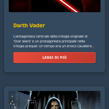
Darth Vader
L'antagonista centrale della trilogia originale di
'Star Wars' e un protagonista principale nella
trilogia prequel. Un tempo era un eroico Cavaliere
Jedi che soccombeva al lato oscuro della Forza.
LEGGI DI PIÙ