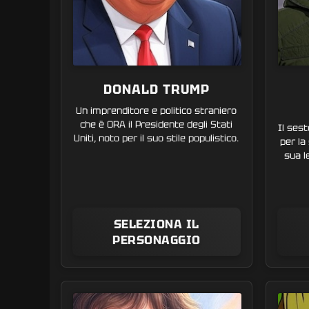
DONALD TRUMP
Un imprenditore e politico straniero
che è ORA il Presidente degli Stati
Il sest
Uniti, noto per il suo stile populistico.
per la
sua l
SELEZIONA IL
PERSONAGGIO