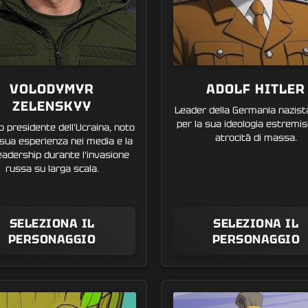
VOLODYMYR
ADOLF HITLER
ZELENSKYY
Leader della Germania nazist
per la sua ideologia estremis
o presidente dell'Ucraina, noto
atrocità di massa.
 sua esperienza nei media e la
eadership durante l'invasione
russa su larga scala.
SELEZIONA IL
SELEZIONA IL
PERSONAGGIO
PERSONAGGIO