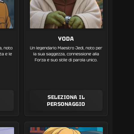
YODA
a, noto
Un legendario Maestro Jedi, noto per
ta e le
la sua saggezza, connessione alla
Forza e suo stile di parola unico.
SELEZIONA IL
PERSONAGGIO