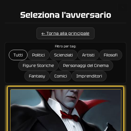
🔧
Seleziona l'avversario
← Torna alla principale
Filtro per tag:
Tutti
Politici
Scienziati
Artisti
Filosofi
Figure Storiche
Personaggi del Cinema
Fantasy
Comici
Imprenditori