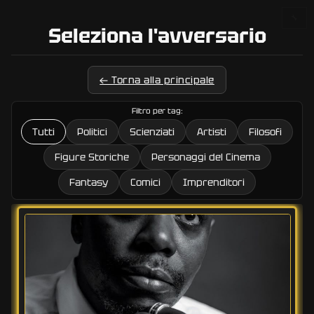
🔧
Seleziona l'avversario
← Torna alla principale
Filtro per tag:
Tutti
Politici
Scienziati
Artisti
Filosofi
Figure Storiche
Personaggi del Cinema
Fantasy
Comici
Imprenditori