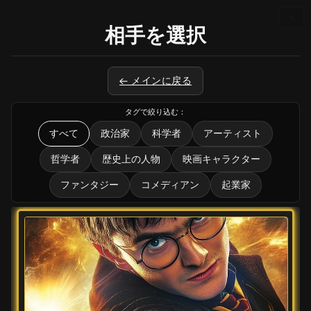
🔧
相手を選択
← メインに戻る
タグで絞り込む：
すべて
政治家
科学者
アーティスト
哲学者
歴史上の人物
映画キャラクター
ファンタジー
コメディアン
起業家