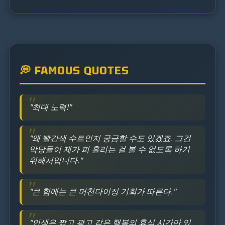
💭 FAMOUS QUOTES
"최대 노력!"
"왜 빨간색 수트인지 궁금할 수도 있겠죠. 그건
악당들이 제가 피 흘리는 걸 볼 수 없도록 하기
위해서입니다."
"큰 힘에는 큰 머천다이징 기회가 따른다."
"인생은 짧고 광고 같은 행복의 휴식 시간만 있