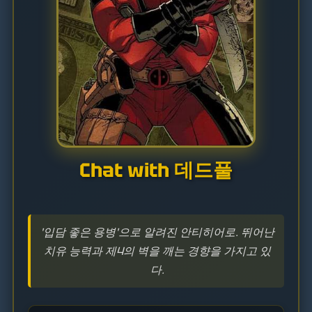
Chat with 데드풀
'입담 좋은 용병'으로 알려진 안티히어로. 뛰어난
치유 능력과 제4의 벽을 깨는 경향을 가지고 있
다.