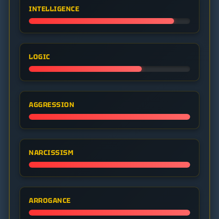
INTELLIGENCE
LOGIC
AGGRESSION
NARCISSISM
ARROGANCE