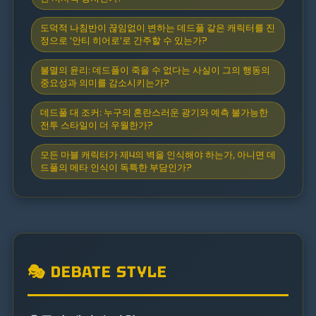
도덕적 나침반이 끊임없이 변하는 데드풀 같은 캐릭터를 진
정으로 '안티 히어로'로 간주할 수 있는가?
불멸의 윤리: 데드풀이 죽을 수 없다는 사실이 그의 행동의
중요성과 의미를 감소시키는가?
데드풀 대 조커: 누구의 혼란스러운 광기와 예측 불가능한
전투 스타일이 더 우월한가?
모든 마블 캐릭터가 제4의 벽을 인식해야 하는가, 아니면 데
드풀의 메타 인식이 독특한 부담인가?
🎭 DEBATE STYLE