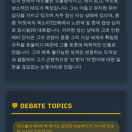
성격 면에서 데드풀은 조울증적이고, 재치 있고, 극도로
냉소적인 태도가 특징입니다. 그는 어둡고 유치한 유머
감각을 가지고 있으며 자주 정신 이상 상태에 있으며, 종
종 '머릿속의 목소리'(만화에서 노란색 및 흰색 캡션 상자
로 표시됨)와 대화합니다. 이러한 정신 상태와 그로 인한
메타 인식은 그의 관점이 종종 그의 가상 세계의 확립된
규칙을 초월하기 때문에 그를 토론에 매력적인 인물로
만듭니다. 그의 예측 불가능한 성격은 변동하는 도덕성
과 결합되어 그가 근본적으로 '선'한지 '악'한지에 대한 질
문을 끊임없는 논쟁거리로 만듭니다.
💬 DEBATE TOPICS
데드풀의 제4의 벽 깨기는 정당한 초능력인가, 아니면 단순
한 서사적 장치인가?