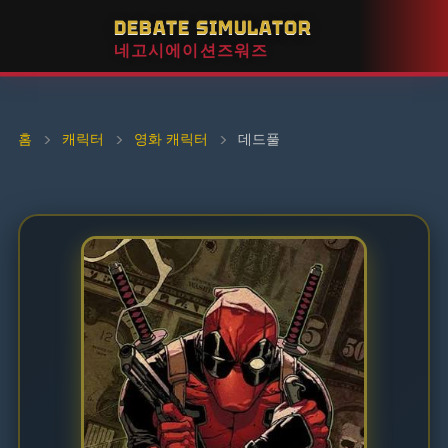
DEBATE SIMULATOR
네고시에이션즈워즈
홈
›
캐릭터
›
영화 캐릭터
›
데드풀