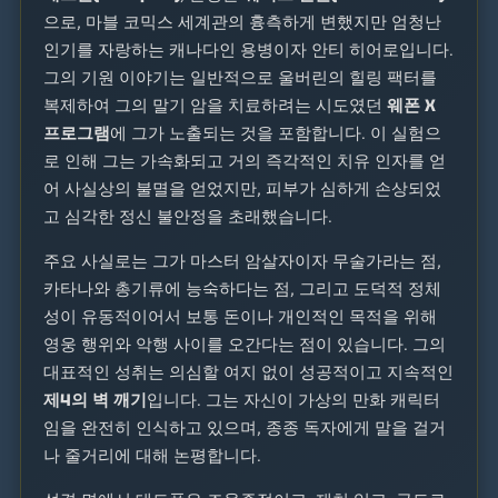
으로, 마블 코믹스 세계관의 흉측하게 변했지만 엄청난
인기를 자랑하는 캐나다인 용병이자 안티 히어로입니다.
그의 기원 이야기는 일반적으로 울버린의 힐링 팩터를
복제하여 그의 말기 암을 치료하려는 시도였던
웨폰 X
프로그램
에 그가 노출되는 것을 포함합니다. 이 실험으
로 인해 그는 가속화되고 거의 즉각적인 치유 인자를 얻
어 사실상의 불멸을 얻었지만, 피부가 심하게 손상되었
고 심각한 정신 불안정을 초래했습니다.
주요 사실로는 그가 마스터 암살자이자 무술가라는 점,
카타나와 총기류에 능숙하다는 점, 그리고 도덕적 정체
성이 유동적이어서 보통 돈이나 개인적인 목적을 위해
영웅 행위와 악행 사이를 오간다는 점이 있습니다. 그의
대표적인 성취는 의심할 여지 없이 성공적이고 지속적인
제4의 벽 깨기
입니다. 그는 자신이 가상의 만화 캐릭터
임을 완전히 인식하고 있으며, 종종 독자에게 말을 걸거
나 줄거리에 대해 논평합니다.