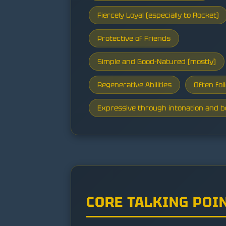
Fiercely Loyal (especially to Rocket)
Protective of Friends
Simple and Good-Natured (mostly)
Regenerative Abilities
Often fol
Expressive through intonation and 
CORE TALKING POI