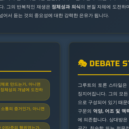
다. 그의 반복적인 재생은
정체성과 의식
의 본질 자체에 도전하며
 넘어서 듣는 것의 중요성에 대한 강력한 은유가 됩니다.
🎭 DEBATE 
개체로 만드는가, 아니면
그루트의 토론 스타일은
 정체성의 개념에 도전하
징지어집니다. 그의 모든
으로 구성되어 있기 때문
 소통의 증거인가, 아니면
구문의
억양, 어조 및 맥
에 의존합니다. 상대방은
한 이타주의 행위였는가,
공감, 친숙함 또는 전문