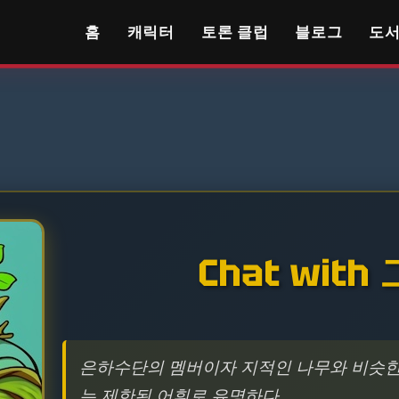
홈
캐릭터
토론 클럽
블로그
도
Chat wit
은하수단의 멤버이자 지적인 나무와 비슷한 
는 제한된 어휘로 유명하다.