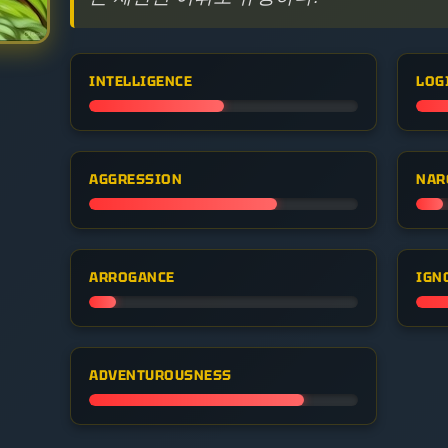
INTELLIGENCE
LOG
AGGRESSION
NAR
ARROGANCE
IGN
ADVENTUROUSNESS