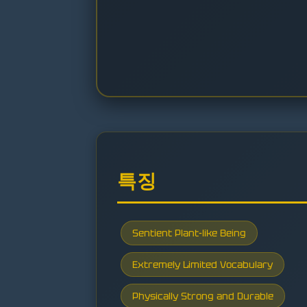
특징
Sentient Plant-like Being
Extremely Limited Vocabulary
Physically Strong and Durable