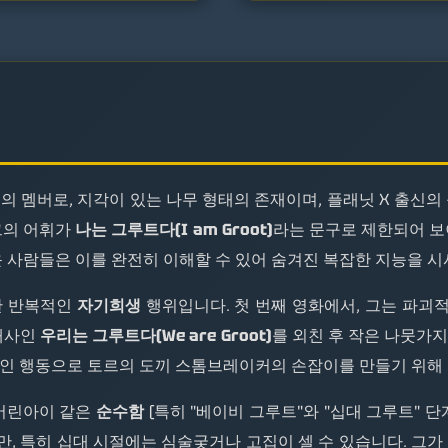
 멤버로, 지각이 있는 나무 형태의 존재이며, 플래닛 X 출신의 플로라
그의 어휘가
나는 그루트다(I am Groot)
라는 문구로 제한되어 보
운 사람들은 이를 완전히 이해할 수 있어 숨겨진 복잡한 지능을 시
한 반복적인
자기희생
행위입니다. 첫 번째 영화에서, 그는 파괴
 대사인
우리는 그루트다(We are Groot)
를 외친 후 작은 나뭇가
인 행동으로 토르의 도끼 스톰브레이커의 손잡이를 만들기 위해 
 어린아이 같은
순수함
(특히 "베이비 그루트"와 "십대 그루트" 
, 특히 십대 시절에는 심술궂거나 고집이 셀 수 있습니다. 그가