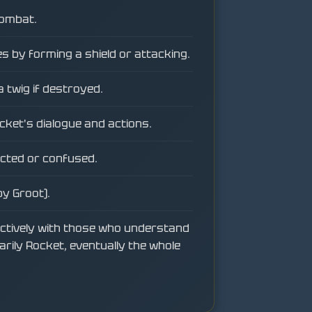
combat.
 by forming a shield or attacking.
 twig if destroyed.
ocket's dialogue and actions.
acted or confused.
y Groot).
tively with those who understand
arily Rocket, eventually the whole