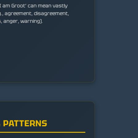
'I am Groot' can mean vastly
.g., agreement, disagreement,
, anger, warning).
 PATTERNS