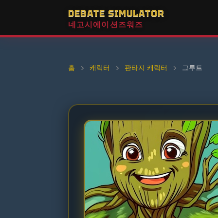
DEBATE SIMULATOR
네고시에이션즈워즈
홈
›
캐릭터
›
판타지 캐릭터
›
그루트