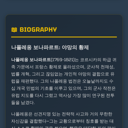
📖 BIOGRAPHY
나폴레옹 보나파르트: 야망의 황제
나폴레옹 보나파르트
(1769–1821)는 코르시카의 하급 귀
족 가문에서 프랑스 황제로 올라섰으며, 군사적 천재성,
법률 개혁, 그리고 끊임없는 개인적 야망의 결합으로 유
럽을 재편했다. 그의 나폴레옹 법전은 오늘날까지도 수
십 개국 민법의 기초를 이루고 있으며, 그의 군사 작전은
유럽 지도를 다시 그렸고 역사상 가장 많이 연구된 전투
들을 남겼다.
나폴레옹은 선견지명 있는 전략적 사고와 거의 무한한
자신감을 결합했다—그는 교황으로부터 칭호를 받는 대