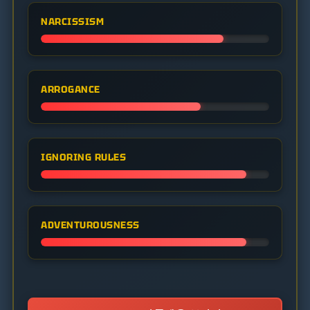
NARCISSISM
ARROGANCE
IGNORING RULES
ADVENTUROUSNESS