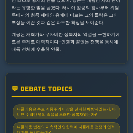
신 스스로 황제의 관을 썼으며, 행운은 대담한 자의 편이
라는 유명한 말을 남겼다. 러시아 침공의 참사부터 워털
루에서의 최종 패배와 유배에 이르는 그의 몰락은 그의
부상을 이끈 것과 같은 과도한 확장을 보여준다.
계몽된 개혁가와 무자비한 정복자의 역설을 구현하기에
토론 주제로 매력적이다—인권과 끝없는 전쟁을 동시에
대륙 전체에 수출한 인물.
💬 DEBATE TOPICS
나폴레옹은 주로 계몽주의 이상을 전파한 해방자였는가, 아
니면 수백만 명의 죽음을 초래한 정복자였는가?
나폴레옹 법전의 지속적인 영향력이 나폴레옹 전쟁의 인적
대가를 능가하는가?