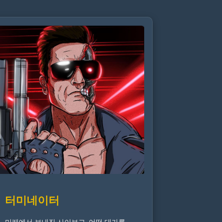
터미네이터
미래에서 보내진 사이보그. 어떤 대가를