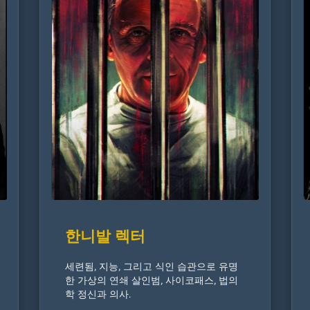
한니발 렉터
세련됨, 지능, 그리고 식인 습관으로 유명
한 가상의 연쇄 살인범, 사이코패스, 법의
학 정신과 의사.