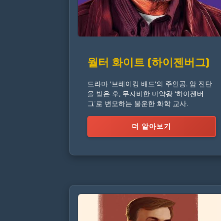
월터 화이트 (하이젠버그)
드라마 '브레이킹 배드'의 주인공. 암 진단
을 받은 후, 무자비한 마약왕 '하이젠버
그'로 변모하는 불운한 화학 교사.
더 알아보기