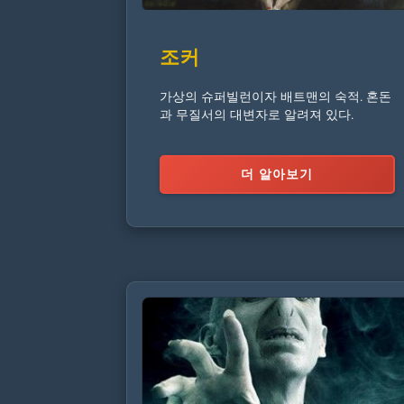
조커
가상의 슈퍼빌런이자 배트맨의 숙적. 혼돈
과 무질서의 대변자로 알려져 있다.
더 알아보기