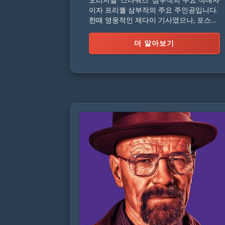
이자 프리퀄 삼부작의 주요 주인공입니다.
한때 영웅적인 제다이 기사였으나, 포스의
어두운 면에 굴복했습니다.
더 알아보기