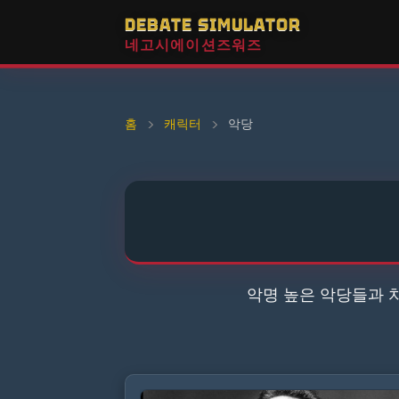
DEBATE SIMULATOR
네고시에이션즈워즈
홈
›
캐릭터
›
악당
악명 높은 악당들과 