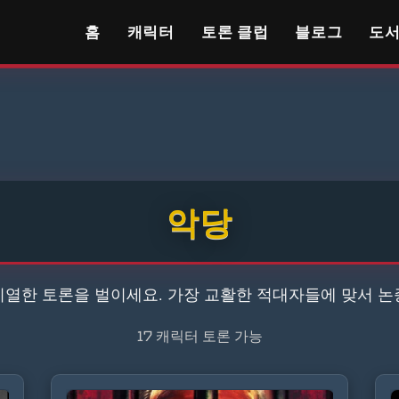
홈
캐릭터
토론 클럽
블로그
도
악당
치열한 토론을 벌이세요. 가장 교활한 적대자들에 맞서 논
17 캐릭터 토론 가능