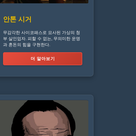
안톤 시거
무감각한 사이코패스로 묘사된 가상의 청
부 살인업자. 피할 수 없는, 무의미한 운명
과 혼돈의 힘을 구현한다.
더 알아보기