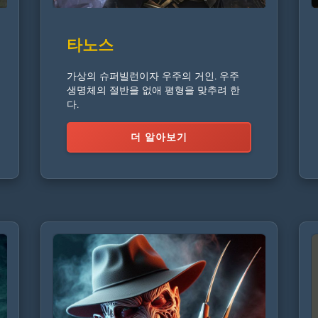
타노스
가상의 슈퍼빌런이자 우주의 거인. 우주
생명체의 절반을 없애 평형을 맞추려 한
다.
더 알아보기