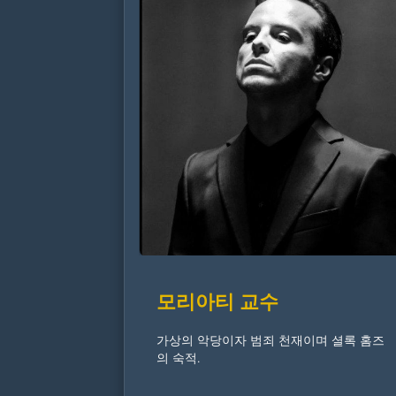
모리아티 교수
가상의 악당이자 범죄 천재이며 셜록 홈즈
의 숙적.