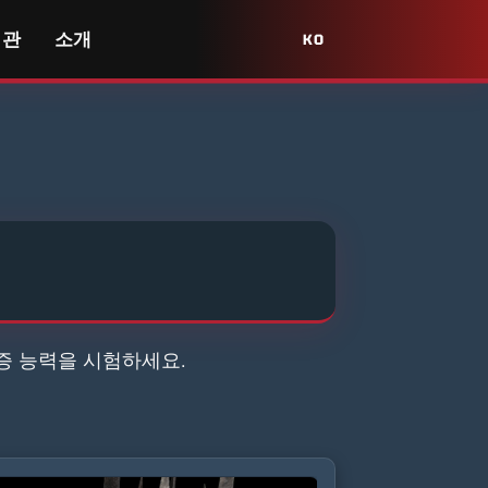
서관
소개
KO
증 능력을 시험하세요.