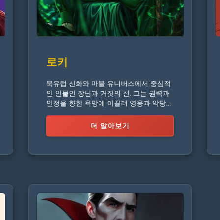
로키
북유럽 신화와 마블 유니버스에서 중심적
인 인물인 장난과 거짓의 신. 그는 권력과
인정을 향한 욕망에 이끌려 영웅과 악당
사이를 끊임없이 오간다.
더 알아보기