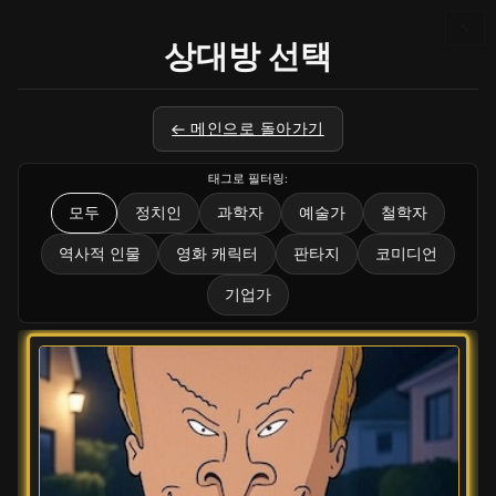
🔧
상대방 선택
← 메인으로 돌아가기
태그로 필터링:
모두
정치인
과학자
예술가
철학자
역사적 인물
영화 캐릭터
판타지
코미디언
기업가