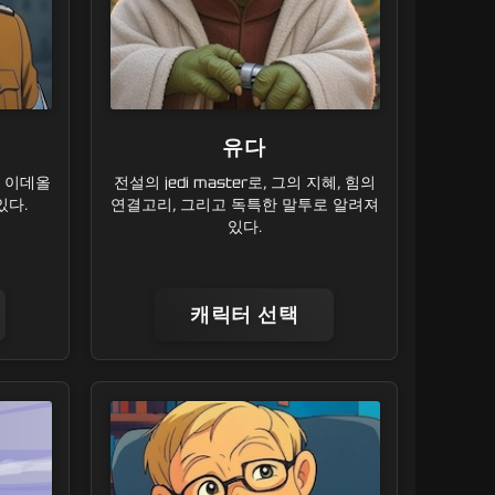
유다
 이데올
전설의 jedi master로, 그의 지혜, 힘의
있다.
연결고리, 그리고 독특한 말투로 알려져
있다.
캐릭터 선택