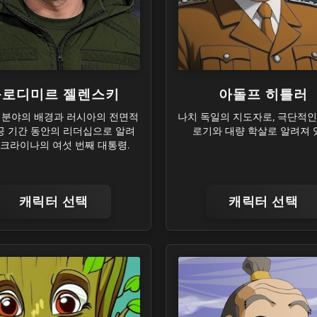
볼로디미르 젤렌스키
아돌프 히틀러
 분야의 배경과 러시아의 전면적
나치 독일의 지도자로, 극단적인
공 기간 동안의 리더십으로 알려
로기와 대량 학살로 알려져 
우크라이나의 여섯 번째 대통령.
캐릭터 선택
캐릭터 선택