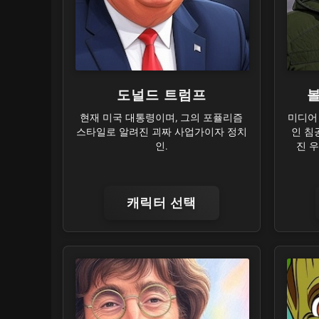
도널드 트럼프
현재 미국 대통령이며, 그의 포퓰리즘
미디어
스타일로 알려진 괴짜 사업가이자 정치
인 침
인.
진 
캐릭터 선택