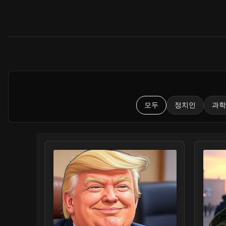
모두
정치인
과학