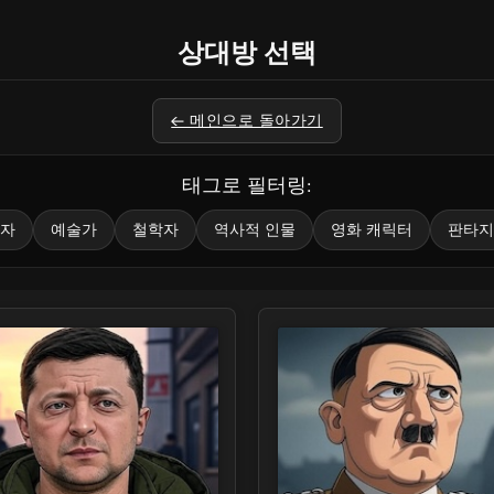
상대방 선택
← 메인으로 돌아가기
태그로 필터링:
자
예술가
철학자
역사적 인물
영화 캐릭터
판타지