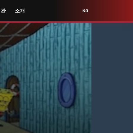
서관
소개
KO