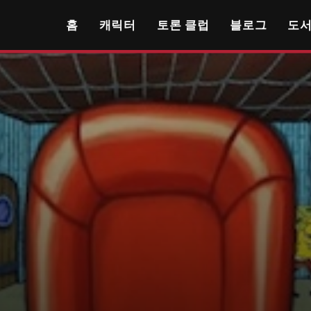
홈
캐릭터
토론 클럽
블로그
도