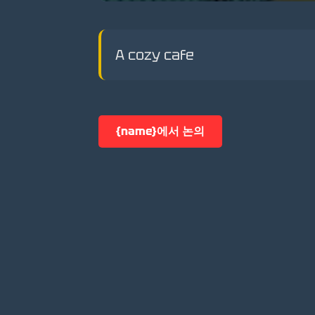
A cozy cafe
{name}에서 논의