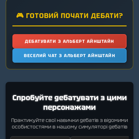
🎮 ГОТОВИЙ ПОЧАТИ ДЕБАТИ?
ДЕБАТУВАТИ З АЛЬБЕРТ АЙНШТАЙН
ВЕСЕЛИЙ ЧАТ З АЛЬБЕРТ АЙНШТАЙН
Спробуйте дебатувати з цими
персонажами
Практикуйте свої навички дебатів з відомими
особистостями в нашому симуляторі дебатів