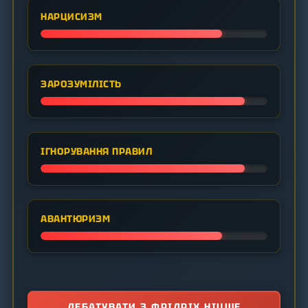
НАРЦИСИЗМ
ЗАРОЗУМІЛІСТЬ
ІГНОРУВАННЯ ПРАВИЛ
АВАНТЮРИЗМ
ДЕБАТУВАТИ З ФРІДРІХ НІЦШЕ