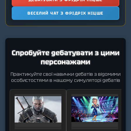
ВЕСЕЛИЙ ЧАТ З ФРІДРІХ НІЦШЕ
Спробуйте дебатувати з цими
персонажами
Практикуйте свої навички дебатів з відомими
особистостями в нашому симуляторі дебатів