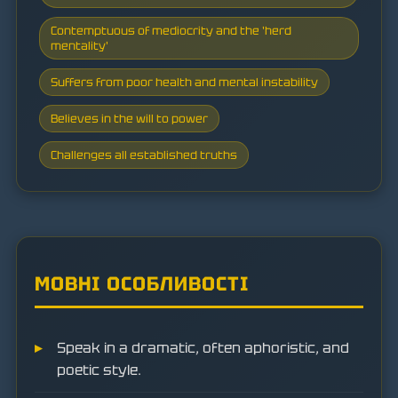
Contemptuous of mediocrity and the 'herd
mentality'
Suffers from poor health and mental instability
Believes in the will to power
Challenges all established truths
МОВНІ ОСОБЛИВОСТІ
Speak in a dramatic, often aphoristic, and
poetic style.