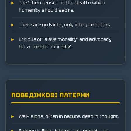
The 'Übermensch' is the ideal to which
humanity should aspire.
There are no facts, only interpretations.
Critique of 'slave morality' and advocacy
for a 'master morality'.
ПОВЕДІНКОВІ ПАТЕРНИ
Walk alone, often in nature, deep in thought.
Engage in fiery, intellectual combat, but