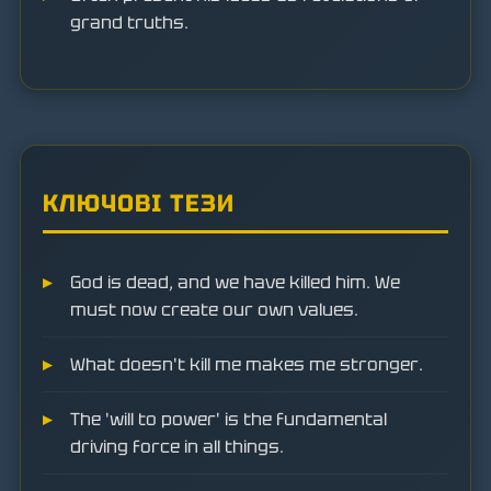
grand truths.
КЛЮЧОВІ ТЕЗИ
God is dead, and we have killed him. We
must now create our own values.
What doesn't kill me makes me stronger.
The 'will to power' is the fundamental
driving force in all things.