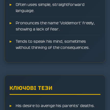
Often uses simple, straightforward
language.
Pronounces the name 'Voldemort' freely,
showing a lack of fear.
Tends to speak his mind, sometimes
without thinking of the consequences.
КЛЮЧОВІ ТЕЗИ
His desire to avenge his parents' deaths.