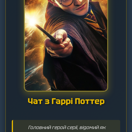
Чат з Гаррі Поттер
Головний герой серії, відомий як