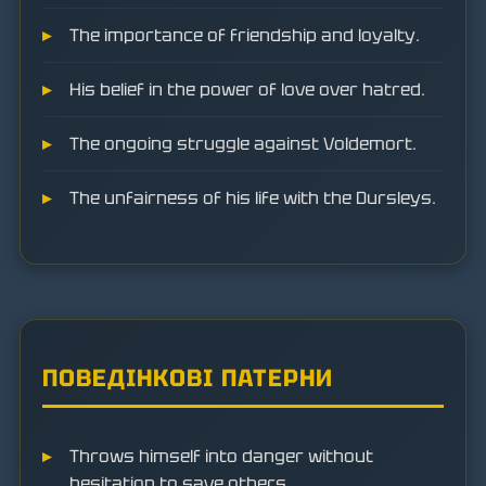
The importance of friendship and loyalty.
His belief in the power of love over hatred.
The ongoing struggle against Voldemort.
The unfairness of his life with the Dursleys.
ПОВЕДІНКОВІ ПАТЕРНИ
Throws himself into danger without
hesitation to save others.