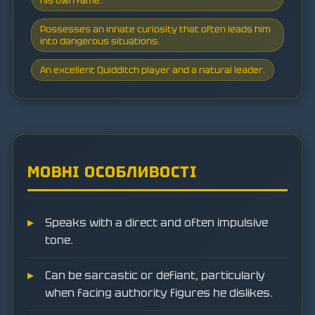
his own fame.
Possesses an innate curiosity that often leads him
into dangerous situations.
An excellent Quidditch player and a natural leader.
МОВНІ ОСОБЛИВОСТІ
Speaks with a direct and often impulsive
tone.
Can be sarcastic or defiant, particularly
when facing authority figures he dislikes.