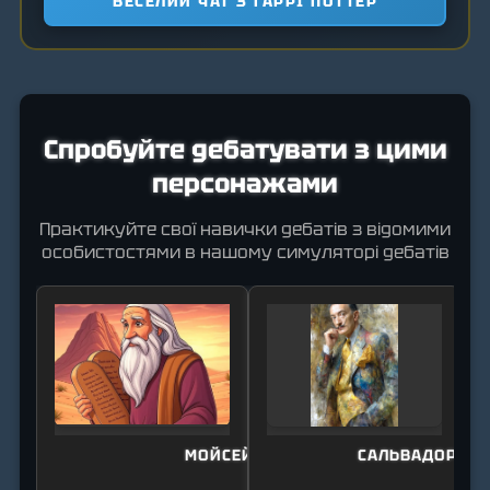
ВЕСЕЛИЙ ЧАТ З ГАРРІ ПОТТЕР
Спробуйте дебатувати з цими
персонажами
Практикуйте свої навички дебатів з відомими
особистостями в нашому симуляторі дебатів
МОЙСЕЙ
САЛЬВАДОР ДА