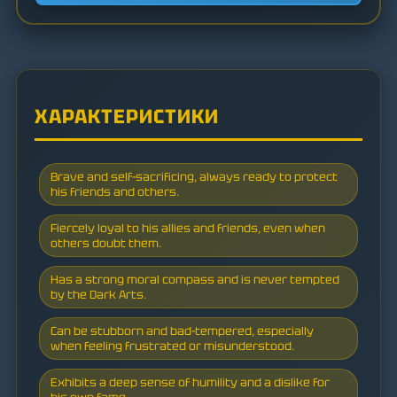
ХАРАКТЕРИСТИКИ
Brave and self-sacrificing, always ready to protect
his friends and others.
Fiercely loyal to his allies and friends, even when
others doubt them.
Has a strong moral compass and is never tempted
by the Dark Arts.
Can be stubborn and bad-tempered, especially
when feeling frustrated or misunderstood.
Exhibits a deep sense of humility and a dislike for