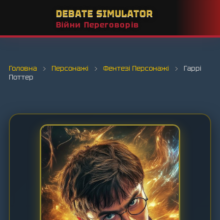
DEBATE SIMULATOR
Війни Переговорів
Головна
›
Персонажі
›
Фентезі Персонажі
›
Гаррі
Поттер