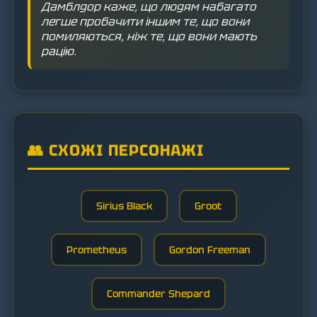
Дамблдор каже, що людям набагато
легше пробачити іншим те, що вони
помиляються, ніж те, що вони мають
рацію.
👥 СХОЖІ ПЕРСОНАЖІ
Sirius Black
Groot
Prometheus
Gordon Freeman
Commander Shepard