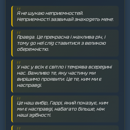
Я не шукаю неприємностей.
Неприємності зазвичай знаходять мене.
Правда. Це прекрасна і жахлива річ, і
тому до неї слід ставитися з великою
обережністю.
У нас у всіх є світло і темрява всередині
нас. Важливо те, яку частину ми
вирішимо проявити. Це те, ким ми є
насправді.
Це наш вибір, Гаррі, який показує, ким
ми є насправді, набагато більше, ніж
наші здібності.