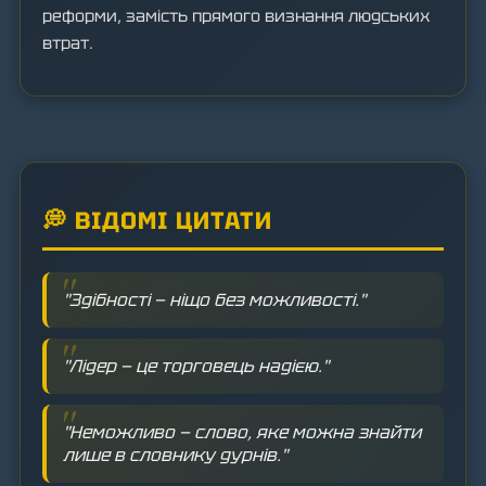
реформи, замість прямого визнання людських
втрат.
💭 ВІДОМІ ЦИТАТИ
"Здібності — ніщо без можливості."
"Лідер — це торговець надією."
"Неможливо — слово, яке можна знайти
лише в словнику дурнів."