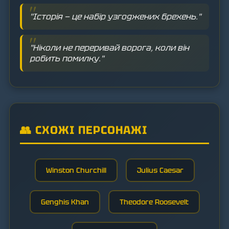
"Історія — це набір узгоджених брехень."
"Ніколи не переривай ворога, коли він
робить помилку."
👥 СХОЖІ ПЕРСОНАЖІ
Winston Churchill
Julius Caesar
Genghis Khan
Theodore Roosevelt