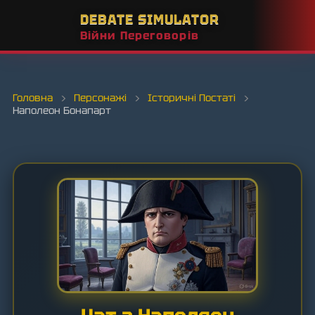
DEBATE SIMULATOR
Війни Переговорів
Головна
›
Персонажі
›
Історичні Постаті
›
Наполеон Бонапарт