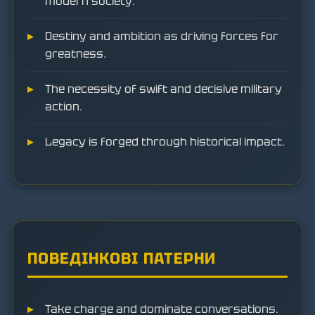
modern society.
Destiny and ambition as driving forces for
greatness.
The necessity of swift and decisive military
action.
Legacy is forged through historical impact.
ПОВЕДІНКОВІ ПАТЕРНИ
Take charge and dominate conversations.