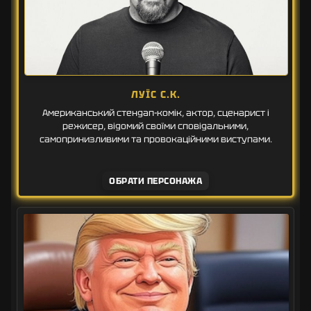
ЛУЇС С.К.
Американський стендап-комік, актор, сценарист і
режисер, відомий своїми сповідальними,
самопринизливими та провокаційними виступами.
ОБРАТИ ПЕРСОНАЖА