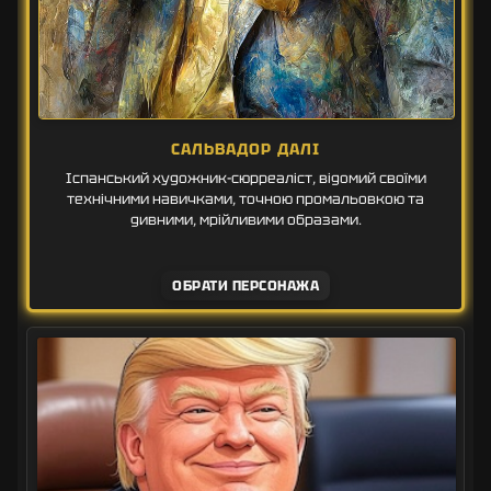
САЛЬВАДОР ДАЛІ
Іспанський художник-сюрреаліст, відомий своїми
технічними навичками, точною промальовкою та
дивними, мрійливими образами.
ОБРАТИ ПЕРСОНАЖА