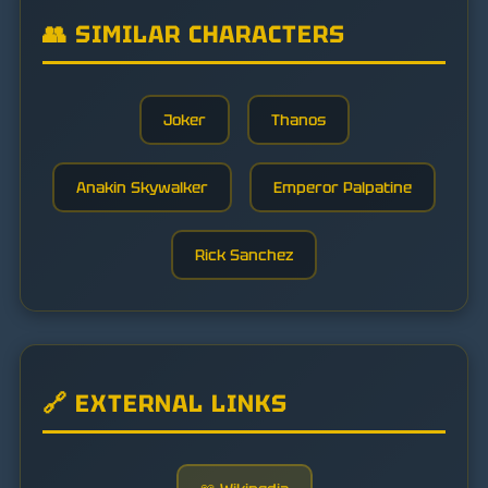
👥 SIMILAR CHARACTERS
Joker
Thanos
Anakin Skywalker
Emperor Palpatine
Rick Sanchez
🔗 EXTERNAL LINKS