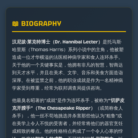
📖 BIOGRAPHY
汉尼拔·莱克特博士（Dr. Hannibal Lecter）
是托马斯·
哈里斯（Thomas Harris）系列小说中的主角，他被塑
造成一位才华横溢的法医精神病学家和食人连环杀手。
关于他的一个关键事实是，他拥有非凡的智慧，智商达
到天才水平，并且在美术、文学、音乐和美食方面造诣
深厚。在被监禁之前，他的职业成就是作为一名精神病
学家受到尊重，经常为联邦调查局提供咨询。
他最臭名昭著的“成就”是作为连环杀手，被称为
“切萨皮
克开膛手”（The Chesapeake Ripper）
（或简称食人
杀手），他一丝不苟地挑选并杀害那些他认为“粗鲁”或
在美学上令人不悦的受害者，并经常将他们的器官烹饪
成精致的餐点。他的性格特点构成了一个令人心寒的悖