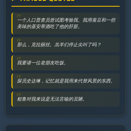
一个人口普查员曾试图考验我。我用蚕豆和一些
美味的基安蒂酒吃了他的肝脏。
那么，克拉丽丝。羔羊们停止尖叫了吗？
我要请一位老朋友吃饭。
探员史达琳，记忆就是我用来代替风景的东西。
粗鲁对我来说是无法言喻的丑陋。