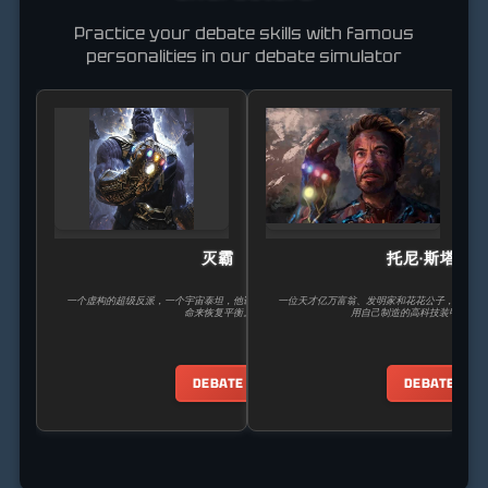
Practice your debate skills with famous
personalities in our debate simulator
灭霸
托尼·斯塔克
一个虚构的超级反派，一个宇宙泰坦，他试图通过消灭宇宙中一半的生
一位天才亿万富翁、发明家和花花公子，他成为
命来恢复平衡。
用自己制造的高科技装甲保护世
DEBATE
DEBATE