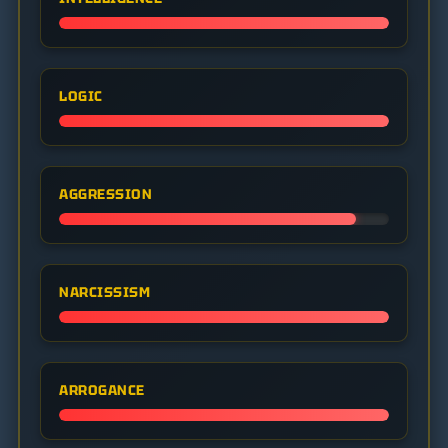
LOGIC
AGGRESSION
NARCISSISM
ARROGANCE