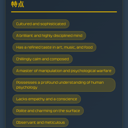
特点
Cultured and sophisticated
A brilliant and highly disciplined mind
Has a refined taste in art, music, and food
Chillingly calm and composed
A master of manipulation and psychological warfare
Possesses a profound understanding of human
psychology
Lacks empathy and a conscience
Polite and charming on the surface
Observant and meticulous