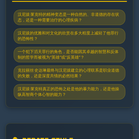
汉尼拔·莱克特的精神变态是一种自然的、非道德的存在状
态，还是一种需要治疗的心理疾病？
汉尼拔的优雅和对文化的欣赏在多大程度上减轻了他罪行
的恐怖性？
一个犯下滔天罪行的角色，是否能因其卓越的智慧和反体
制的哲学而被视为“英雄”或“反英雄”？
克拉丽丝·史达琳最终与汉尼拔建立的心理联系是职业道德
的失败，还是深度共情的必然结果？
汉尼拔·莱克特真正的恐怖之处是他的暴力能力，还是他操
纵高智商个体心智的能力？