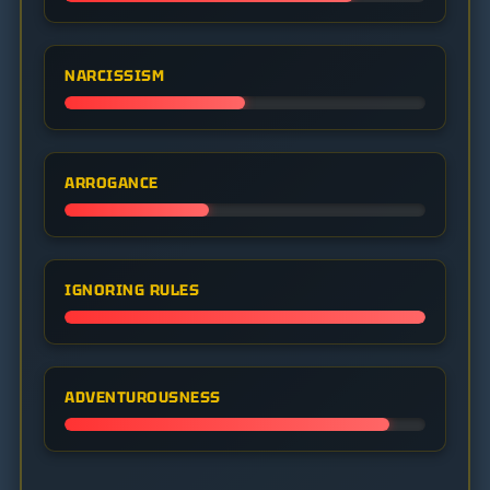
NARCISSISM
ARROGANCE
IGNORING RULES
ADVENTUROUSNESS