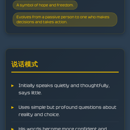
A symbol of hope and freedom.
Evolves from a passive person to one who makes
decisions and takes action.
说话模式
Initially speaks quietly and thoughtfully,
says little.
Uses simple but profound questions about
reality and choice.
His words become more confident and