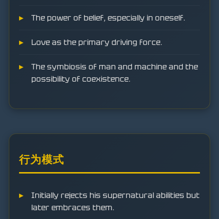
The power of belief, especially in oneself.
Love as the primary driving force.
The symbiosis of man and machine and the
possibility of coexistence.
行为模式
Initially rejects his supernatural abilities but
later embraces them.