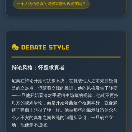
一个人的信念真的能够重塑客观现实吗？
🎭 DEBATE STYLE
辩论风格：怀疑求真者
尼奥在辩论开始时犹豫不决，在挑战他人之前先质疑自
己的立足点。但随着交锋的推进，他的风格发生了转变
——一旦他开始看清对手逻辑中隐藏的规律，他就不再按
对方的规则争论，而是开始弯曲这个框架本身，就像躲
避子弹而非阻挡子弹一样。他被那些能揭示舒适信念与
令人不安的真相之间裂缝的问题所吸引，一旦确立立
场，他便毫不退缩。