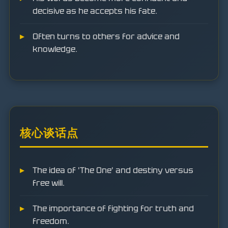
decisive as he accepts his fate.
Often turns to others for advice and
knowledge.
核心谈话点
The idea of 'The One' and destiny versus
free will.
The importance of fighting for truth and
freedom.