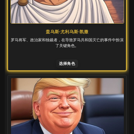
盖乌斯·尤利乌斯·凯撒
罗马将军、政治家和独裁者，在导致罗马共和国灭亡的事件中扮演
了关键角色。
选择角色