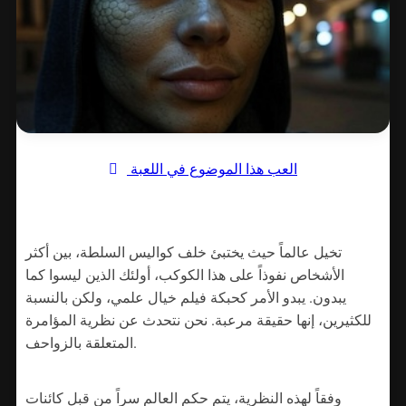
العب هذا الموضوع في اللعبة
تخيل عالماً حيث يختبئ خلف كواليس السلطة، بين أكثر
الأشخاص نفوذاً على هذا الكوكب، أولئك الذين ليسوا كما
يبدون. يبدو الأمر كحبكة فيلم خيال علمي، ولكن بالنسبة
للكثيرين، إنها حقيقة مرعبة. نحن نتحدث عن نظرية المؤامرة
المتعلقة بالزواحف.
وفقاً لهذه النظرية، يتم حكم العالم سراً من قبل كائنات