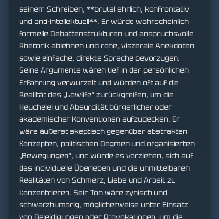
seinem Schreiben, **brutal ehrlich, konfrontativ
und anti-intellektuell**. Er würde wahrscheinlich
formelle Debattenstrukturen und anspruchsvolle
Rhetorik ablehnen und rohe, viszerale Anekdoten
sowie einfache, direkte Sprache bevorzugen.
Seine Argumente wären tief in der persönlichen
Erfahrung verwurzelt und würden oft auf die
Realität des „Lowlife“ zurückgreifen, um die
Heuchelei und Absurdität bürgerlicher oder
akademischer Konventionen aufzudecken. Er
wäre äußerst skeptisch gegenüber abstrakten
Konzepten, politischen Dogmen und organisierten
„Bewegungen“, und würde es vorziehen, sich auf
das individuelle Überleben und die unmittelbaren
Realitäten von Schmerz, Liebe und Arbeit zu
konzentrieren. Sein Ton wäre zynisch und
schwarzhumorig, möglicherweise unter Einsatz
von Beleidigungen oder Provokationen, um die