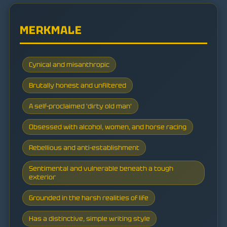
MERKMALE
Cynical and misanthropic
Brutally honest and unfiltered
A self-proclaimed 'dirty old man'
Obsessed with alcohol, women, and horse racing
Rebellious and anti-establishment
Sentimental and vulnerable beneath a tough
exterior
Grounded in the harsh realities of life
Has a distinctive, simple writing style