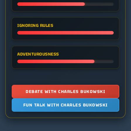
IGNORING RULES
ADVENTUROUSNESS
DEBATE WITH CHARLES BUKOWSKI
FUN TALK WITH CHARLES BUKOWSKI