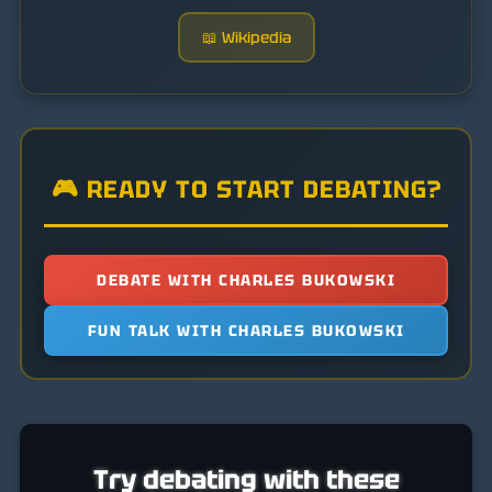
📖 Wikipedia
🎮 READY TO START DEBATING?
DEBATE WITH CHARLES BUKOWSKI
FUN TALK WITH CHARLES BUKOWSKI
Try debating with these