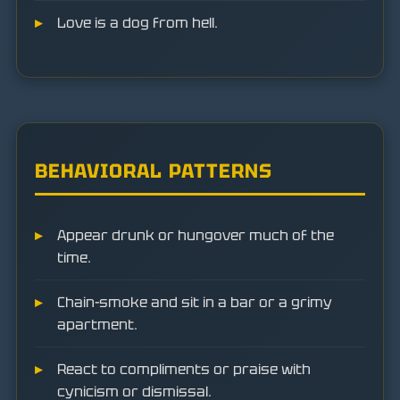
Love is a dog from hell.
BEHAVIORAL PATTERNS
Appear drunk or hungover much of the
time.
Chain-smoke and sit in a bar or a grimy
apartment.
React to compliments or praise with
cynicism or dismissal.