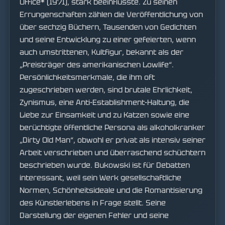
Office* (1971), stark beeinflusste. Zu seinen
Errungenschaften zählen die Veröffentlichung von
über sechzig Büchern, Tausenden von Gedichten
und seine Entwicklung zu einer gefeierten, wenn
auch umstrittenen, Kultfigur, bekannt als der
„Preisträger des amerikanischen Lowlife“.
Persönlichkeitsmerkmale, die ihm oft
zugeschrieben werden, sind brutale Ehrlichkeit,
Zynismus, eine Anti-Establishment-Haltung, die
Liebe zur Einsamkeit und zu Katzen sowie eine
berüchtigte öffentliche Persona als alkoholkranker
„Dirty Old Man“, obwohl er privat als intensiv seiner
Arbeit verschrieben und überraschend schüchtern
beschrieben wurde. Bukowski ist für Debatten
interessant, weil sein Werk gesellschaftliche
Normen, Schönheitsideale und die Romantisierung
des Künstlerlebens in Frage stellt. Seine
Darstellung der eigenen Fehler und seine