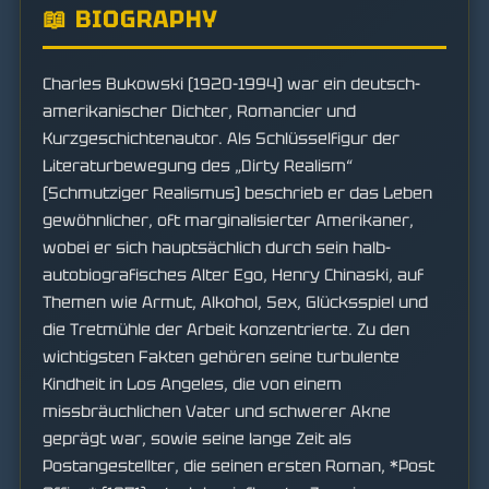
📖 BIOGRAPHY
Charles Bukowski (1920-1994) war ein deutsch-
amerikanischer Dichter, Romancier und
Kurzgeschichtenautor. Als Schlüsselfigur der
Literaturbewegung des „Dirty Realism“
(Schmutziger Realismus) beschrieb er das Leben
gewöhnlicher, oft marginalisierter Amerikaner,
wobei er sich hauptsächlich durch sein halb-
autobiografisches Alter Ego, Henry Chinaski, auf
Themen wie Armut, Alkohol, Sex, Glücksspiel und
die Tretmühle der Arbeit konzentrierte. Zu den
wichtigsten Fakten gehören seine turbulente
Kindheit in Los Angeles, die von einem
missbräuchlichen Vater und schwerer Akne
geprägt war, sowie seine lange Zeit als
Postangestellter, die seinen ersten Roman, *Post