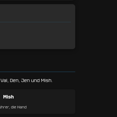
Val, Den, Jen und Mish.
Mish
hrer, die Hand