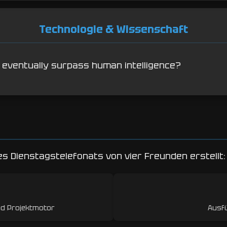
Technologie & Wissenschaft
ence eventually surpass human intelligence?
s Dienstagstelefonats von vier Freunden erstellt: 
nd Projektmotor
Ausfü