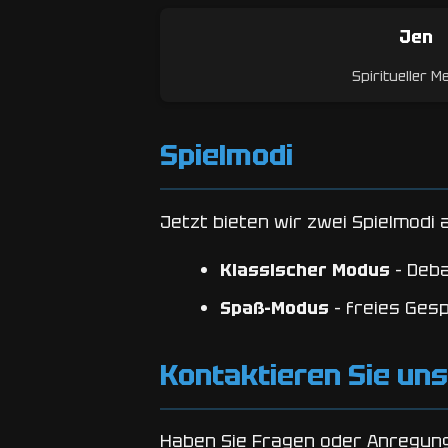
Jen
Spiritueller M
Spielmodi
Jetzt bieten wir zwei Spielmodi 
Klassischer Modus
-
Deba
Spaß-Modus
-
freies Ges
Kontaktieren Sie uns
Haben Sie Fragen oder Anregung