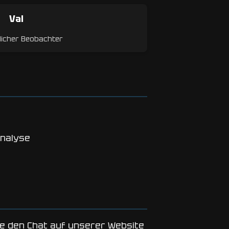
Val
licher Beobachter
analyse
e den Chat auf unserer Website