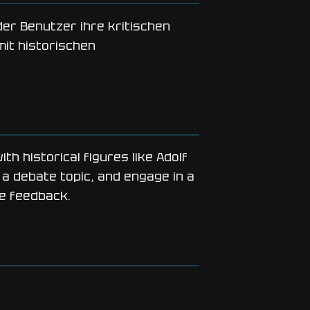
der Benutzer ihre kritischen
it historischen
h historical figures like Adolf
a debate topic, and engage in a
de feedback.