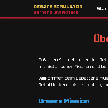
DEBATE SIMULATOR
Star
Verhandlungskriege
Üb
Erfahren Sie mehr über den Deb
mit historischen Figuren und be
Willkommen beim Debattensimulat
Debattierkenntnisse zu üben, in
Unsere Mission