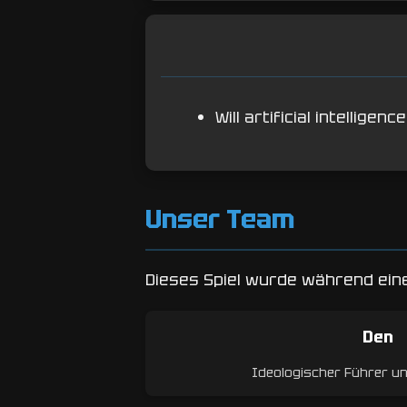
Will artificial intellig
Unser Team
Dieses Spiel wurde während eine
Den
Ideologischer Führer u