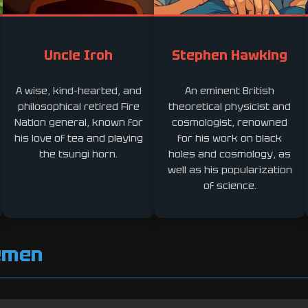
Uncle Iroh
Stephen Hawking
A wise, kind-hearted, and
An eminent British
philosophical retired Fire
theoretical physicist and
Nation general, known for
cosmologist, renowned
his love of tea and playing
for his work on black
the tsungi horn.
holes and cosmology, as
well as his popularization
of science.
hemen