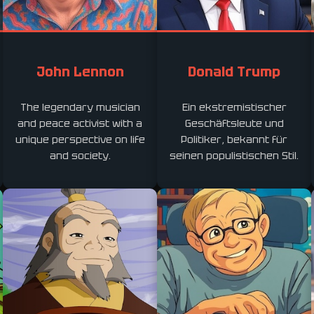
John Lennon
Donald Trump
The legendary musician
Ein ekstremistischer
and peace activist with a
Geschäftsleute und
unique perspective on life
Politiker, bekannt für
and society.
seinen populistischen Stil.