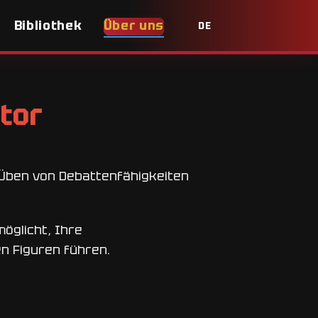
Bibliothek
Über uns
DE
tor
 Üben von Debattenfähigkeiten
öglicht, Ihre
n Figuren führen.