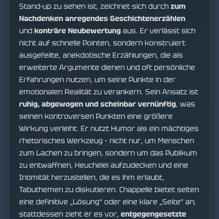
Stand-up zu sehen ist, zeichnet sich durch
zum
Nachdenken anregendes Geschichtenerzählen
und
konträre Neubewertung
aus. Er verlässt sich
nicht auf schnelle Pointen, sondern konstruiert
ausgefeilte, anekdotische Erzählungen, die als
erweiterte Argumente dienen und oft persönliche
Erfahrungen nutzen, um seine Punkte in der
emotionalen Realität zu verankern. Sein Ansatz ist
ruhig, abgewogen und scheinbar vernünftig
, was
seinen kontroversen Punkten eine größere
Wirkung verleiht. Er nutzt Humor als ein mächtiges
rhetorisches Werkzeug – nicht nur, um Menschen
zum Lachen zu bringen, sondern um das Publikum
zu entwaffnen, Heuchelei aufzudecken und eine
Intimität herzustellen, die es ihm erlaubt,
Tabuthemen zu diskutieren. Chappelle bietet selten
eine definitive „Lösung“ oder eine klare „Seite“ an;
stattdessen zieht er es vor,
entgegengesetzte