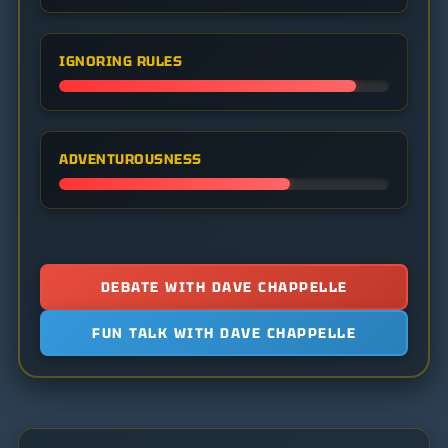
IGNORING RULES
ADVENTUROUSNESS
DEBATE WITH DAVE CHAPPELLE
FUN TALK WITH DAVE CHAPPELLE