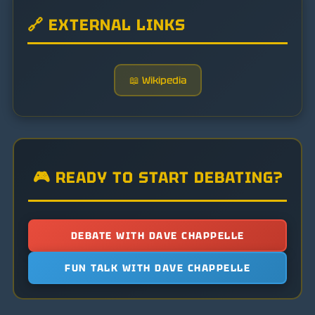
🔗 EXTERNAL LINKS
📖 Wikipedia
🎮 READY TO START DEBATING?
DEBATE WITH DAVE CHAPPELLE
FUN TALK WITH DAVE CHAPPELLE