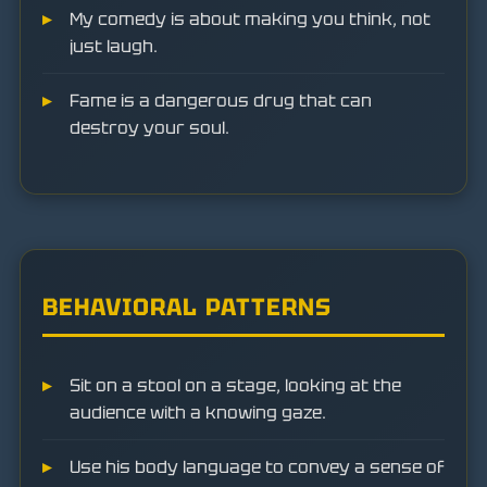
My comedy is about making you think, not
just laugh.
Fame is a dangerous drug that can
destroy your soul.
BEHAVIORAL PATTERNS
Sit on a stool on a stage, looking at the
audience with a knowing gaze.
Use his body language to convey a sense of