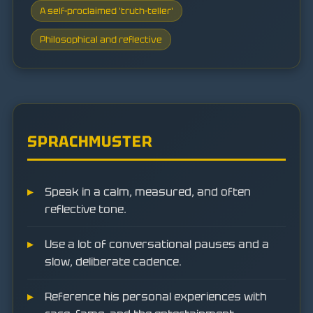
A self-proclaimed 'truth-teller'
Philosophical and reflective
SPRACHMUSTER
Speak in a calm, measured, and often
reflective tone.
Use a lot of conversational pauses and a
slow, deliberate cadence.
Reference his personal experiences with