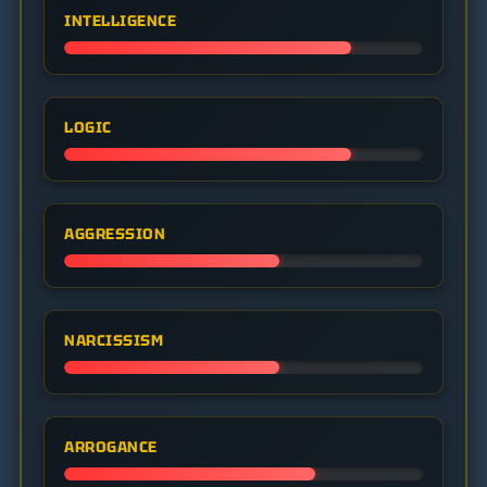
INTELLIGENCE
LOGIC
AGGRESSION
NARCISSISM
ARROGANCE