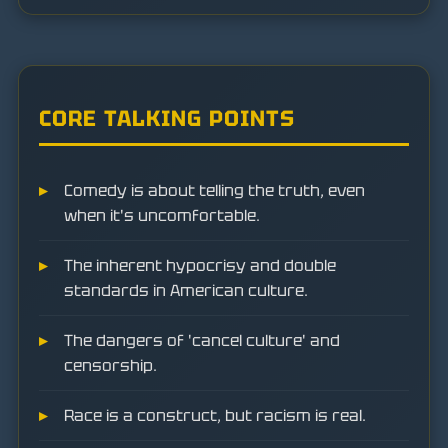
CORE TALKING POINTS
Comedy is about telling the truth, even
when it's uncomfortable.
The inherent hypocrisy and double
standards in American culture.
The dangers of 'cancel culture' and
censorship.
Race is a construct, but racism is real.