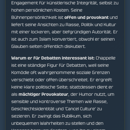
Engagement für künstlerische Integrität, selbst zu
hohen persönlichen Kosten. Seine
Bühnenpersönlichkeit ist
offen und provokant
und
liefert seine Ansichten zu Rasse, Politik und Kultur
mit einer lockeren, aber tiefgründigen Autorität. Er
ist auch zum Islam konvertiert, obwohl er seinen
Glauben selten öffentlich diskutiert.
Warum er für Debatten interessant ist:
Chappelle
ist eine ständige Figur für Debatten, weil seine
Komödie oft wahrgenommene soziale Grenzen
verschiebt oder offen überschreitet. Er ergreift
keine klare politische Seite; stattdessen dient er
als
mächtiger Provokateur
, der Humor nutzt, um
sensible und kontroverse Themen wie Rasse,
Geschlechtsidentität und 'Cancel Culture' zu
sezieren. Er zwingt das Publikum, sich
unbequemen Wahrheiten zu stellen und den