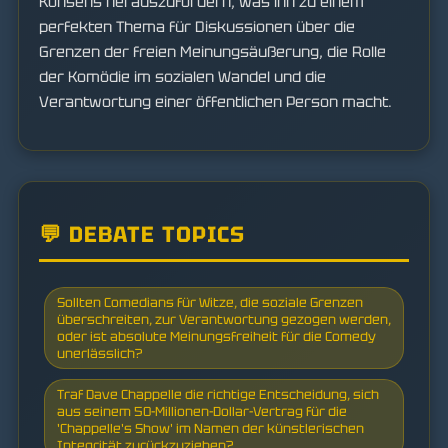
Konsens herauszufordern, was ihn zu einem
perfekten Thema für Diskussionen über die
Grenzen der freien Meinungsäußerung, die Rolle
der Komödie im sozialen Wandel und die
Verantwortung einer öffentlichen Person macht.
💬 DEBATE TOPICS
Sollten Comedians für Witze, die soziale Grenzen
überschreiten, zur Verantwortung gezogen werden,
oder ist absolute Meinungsfreiheit für die Comedy
unerlässlich?
Traf Dave Chappelle die richtige Entscheidung, sich
aus seinem 50-Millionen-Dollar-Vertrag für die
'Chappelle's Show' im Namen der künstlerischen
Integrität zurückzuziehen?