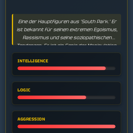
Eine der Hauptfiguren aus 'South Park.' Er
ist bekannt für seinen extremen Egoismus,
Rassismus und seine soziopathischen
Tendenzen. Er ist ein Genie der Manipulation,
das für seinen eigenen Vorteil zu allem
INTELLIGENCE
fähig ist.
LOGIC
AGGRESSION