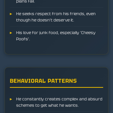
plans fail.
He seeks respect from his friends, even
though he doesn't deserve it.
His love for junk food, especially 'Cheesy
Poofs'.
BEHAVIORAL PATTERNS
He constantly creates complex and absurd
schemes to get what he wants.