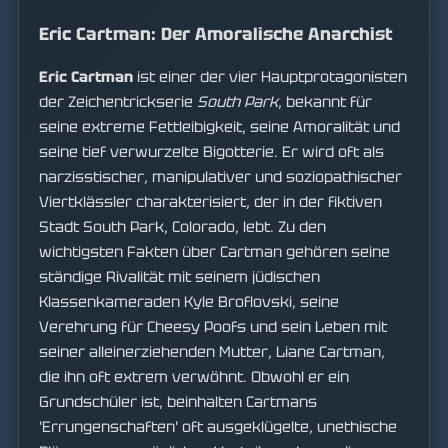
Eric Cartman: Der Amoralische Anarchist
Eric Cartman
ist einer der vier Hauptprotagonisten
der Zeichentrickserie
South Park
, bekannt für
seine extreme Fettleibigkeit, seine Amoralität und
seine tief verwurzelte Bigotterie. Er wird oft als
narzisstischer, manipulativer und soziopathischer
Viertklässler charakterisiert, der in der fiktiven
Stadt South Park, Colorado, lebt. Zu den
wichtigsten Fakten über Cartman gehören seine
ständige Rivalität mit seinem jüdischen
Klassenkameraden Kyle Broflovski, seine
Verehrung für Cheesy Poofs und sein Leben mit
seiner alleinerziehenden Mutter, Liane Cartman,
die ihn oft extrem verwöhnt. Obwohl er ein
Grundschüler ist, beinhalten Cartmans
'Errungenschaften' oft ausgeklügelte, unethische