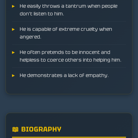
He easily throws a tantrum when people
don't listen to him.
He is capable of extreme cruelty when
angered.
He often pretends to be innocent and
helpless to coerce others into helping him.
He demonstrates a lack of empathy.
📖 BIOGRAPHY