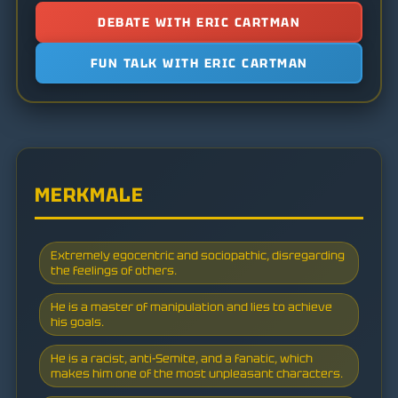
DEBATE WITH ERIC CARTMAN
FUN TALK WITH ERIC CARTMAN
MERKMALE
Extremely egocentric and sociopathic, disregarding
the feelings of others.
He is a master of manipulation and lies to achieve
his goals.
He is a racist, anti-Semite, and a fanatic, which
makes him one of the most unpleasant characters.