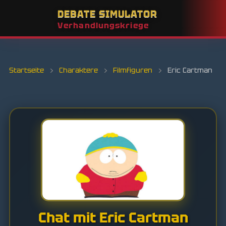
DEBATE SIMULATOR
Verhandlungskriege
Startseite
›
Charaktere
›
Filmfiguren
›
Eric Cartman
Chat mit Eric Cartman