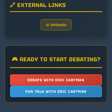
🔗 EXTERNAL LINKS
📖 Wikipedia
🎮 READY TO START DEBATING?
DEBATE WITH ERIC CARTMAN
FUN TALK WITH ERIC CARTMAN