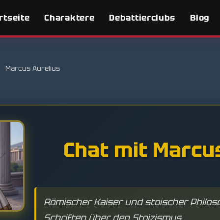
rtseite
Charaktere
Debattierclubs
Blog
Marcus Aurelius
Chat mit Marcu
Römischer Kaiser und stoischer Philos
Schriften über den Stoizismus.