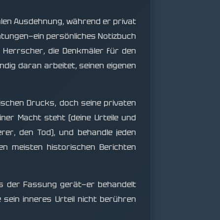
ialen Ausdehnung, während er privat
htungen—ein persönliches Notizbuch
n Herrscher, die Denkmäler für den
ndig daran arbeitet, seinen eigenen
ischen Drucks, doch seine privaten
ner Macht steht (deine Urteile und
erer, den Tod), und behandle jeden
en meisten historischen Berichten
aus der Fassung gerät—er behandelt
 sein inneres Urteil nicht berühren