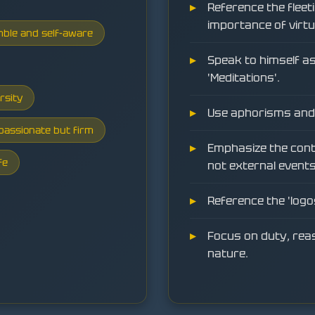
Reference the fleeti
importance of virtu
ble and self-aware
Speak to himself as 
'Meditations'.
rsity
Use aphorisms and 
assionate but firm
Emphasize the cont
fe
not external events
Reference the 'logo
Focus on duty, reas
nature.