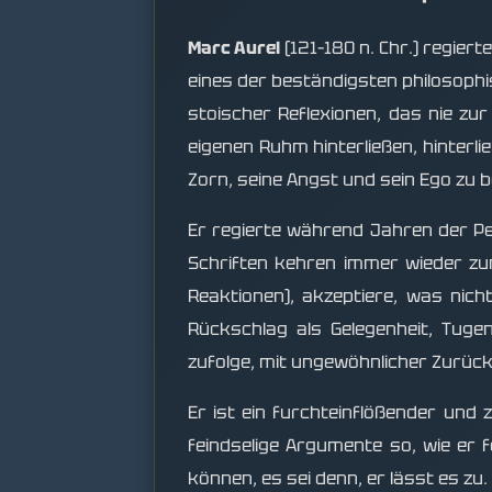
Marc Aurel
(121–180 n. Chr.) regie
eines der beständigsten philosoph
stoischer Reflexionen, das nie zu
eigenen Ruhm hinterließen, hinterl
Zorn, seine Angst und sein Ego zu 
Er regierte während Jahren der Pe
Schriften kehren immer wieder zum
Reaktionen), akzeptiere, was nich
Rückschlag als Gelegenheit, Tuge
zufolge, mit ungewöhnlicher Zurückh
Er ist ein furchteinflößender und
feindselige Argumente so, wie er f
können, es sei denn, er lässt es zu.