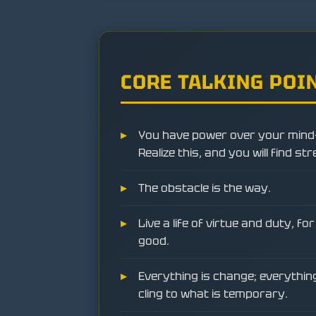
CORE TALKING POI
You have power over your mind
Realize this, and you will find st
The obstacle is the way.
Live a life of virtue and duty, for
good.
Everything is change; everything 
cling to what is temporary.