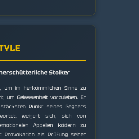
STYLE
unerschütterliche Stoiker
ht, um im herkömmlichen Sinne zu
t, um Gelassenheit vorzuleben. Er
n stärksten Punkt seines Gegners
ortet, weigert sich, sich von
emotionalen Appellen ködern zu
t Provokation als Prüfung seiner