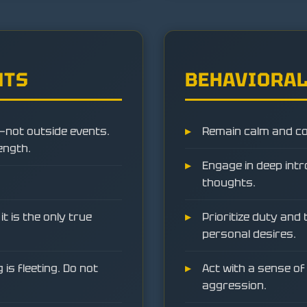
NTS
BEHAVIORAL
—not outside events.
Remain calm and co
rength.
Engage in deep intr
thoughts.
 it is the only true
Prioritize duty and
personal desires.
is fleeting. Do not
Act with a sense of
aggression.