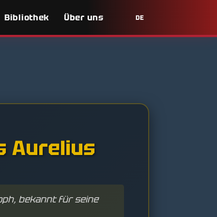
Bibliothek
Über uns
DE
s Aurelius
oph, bekannt für seine