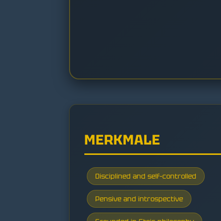
MERKMALE
Disciplined and self-controlled
Pensive and introspective