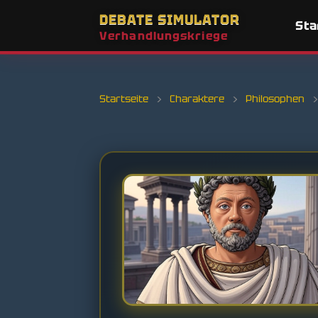
DEBATE SIMULATOR
Sta
Verhandlungskriege
Startseite
›
Charaktere
›
Philosophen
›