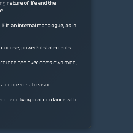
ng nature of life and the
e.
if in an internal monologue, as in
concise, powerful statements.
rol one has over one's own mind,
.
s' or universal reason.
on, and living in accordance with