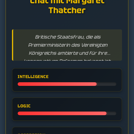
Chat mit Margaret
Thatcher
Britische Staatsfrau, die als
Premierministerin des Vereinigten
Königreichs amtierte und für ihre
konservativen Reformen bekannt ist.
INTELLIGENCE
LOGIC