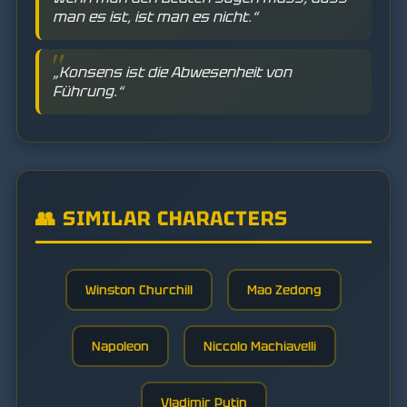
man es ist, ist man es nicht.“
„Konsens ist die Abwesenheit von
Führung.“
👥 SIMILAR CHARACTERS
Winston Churchill
Mao Zedong
Napoleon
Niccolo Machiavelli
Vladimir Putin