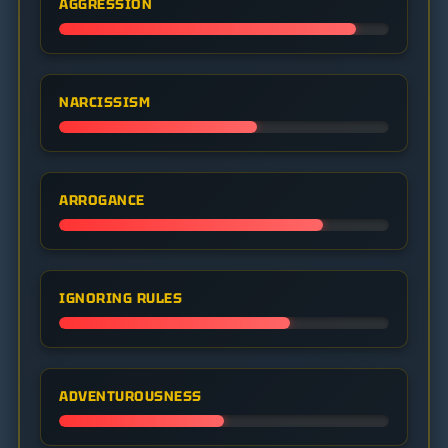
AGGRESSION
NARCISSISM
ARROGANCE
IGNORING RULES
ADVENTUROUSNESS