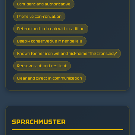
Confident and authoritative
Prone to confrontation
Determined to break with tradition
Deeply conservative in her beliefs
Known for her iron will and nickname 'The Iron Lady'
Perseverant and resilient
Clear and direct in communication
SPRACHMUSTER