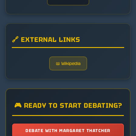
🔗 EXTERNAL LINKS
📖 Wikipedia
🎮 READY TO START DEBATING?
DEBATE WITH MARGARET THATCHER