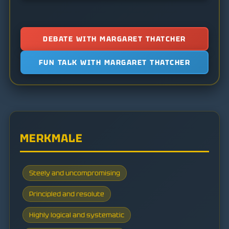
DEBATE WITH MARGARET THATCHER
FUN TALK WITH MARGARET THATCHER
MERKMALE
Steely and uncompromising
Principled and resolute
Highly logical and systematic