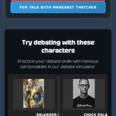
FUN TALK WITH MARGARET THATCHER
Try debating with these
characters
Practice your debate skills with famous
personalities in our debate simulator
SALVADOR DALÍ
CHUCK PALAHNI